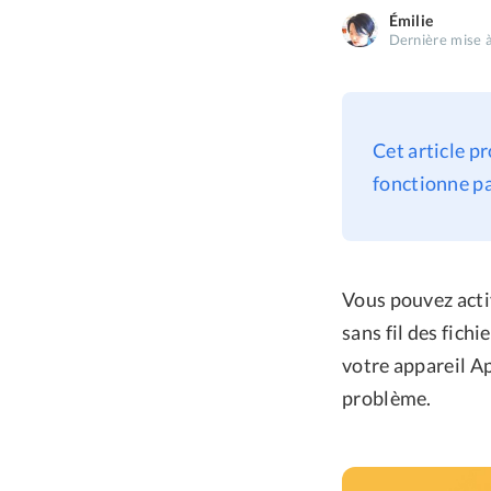
Émilie
Dernière mise à
Cet article p
fonctionne p
Vous pouvez acti
sans fil des fich
votre appareil A
problème.