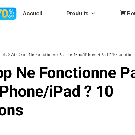
Accueil
Produits
Bo
iels
AirDrop Ne Fonctionne Pas sur Mac/iPhone/iPad ? 10 solution
op Ne Fonctionne P
Phone/iPad ? 10
ions