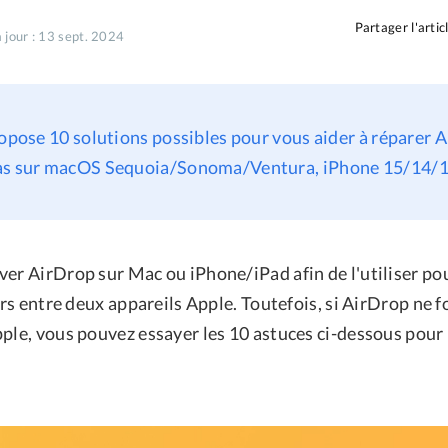
Partager l'artic
 jour : 13 sept. 2024
ropose 10 solutions possibles pour vous aider à réparer 
as sur macOS Sequoia/Sonoma/Ventura, iPhone 15/14/13,
ver AirDrop sur Mac ou iPhone/iPad afin de l'utiliser po
iers entre deux appareils Apple. Toutefois, si AirDrop ne 
pple, vous pouvez essayer les 10 astuces ci-dessous pour