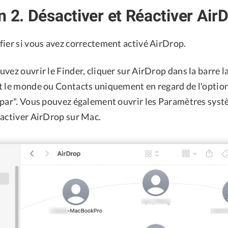
n 2. Désactiver et Réactiver Air
fier si vous avez correctement activé AirDrop.
vez ouvrir le Finder, cliquer sur AirDrop dans la barre l
t le monde ou Contacts uniquement en regard de l'optio
 par". Vous pouvez également ouvrir les Paramètres syst
 activer AirDrop sur Mac.