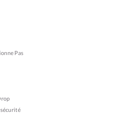
tionne Pas
Drop
 sécurité