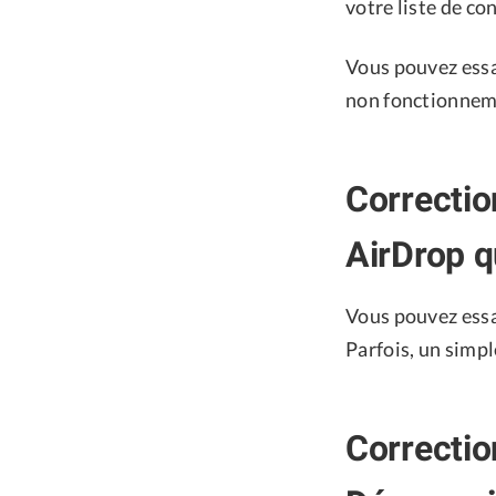
votre liste de co
Vous pouvez essay
non fonctionneme
Correctio
AirDrop q
Vous pouvez essay
Parfois, un simp
Correctio