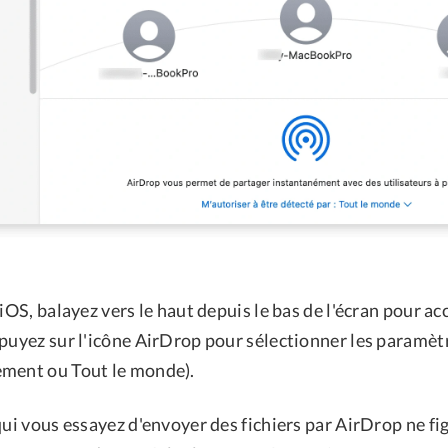
 iOS, balayez vers le haut depuis le bas de l'écran pour a
ppuyez sur l'icône AirDrop pour sélectionner les paramèt
ment ou Tout le monde).
qui vous essayez d'envoyer des fichiers par AirDrop ne fi