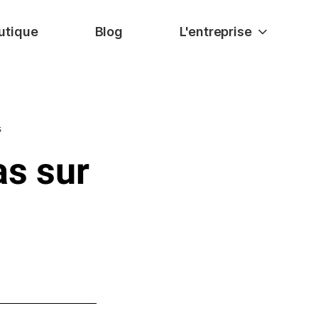
utique
Blog
L'entreprise
s
as sur