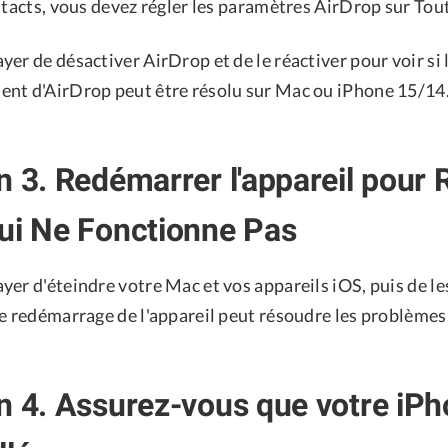
ntacts, vous devez régler les paramètres AirDrop sur Tou
er de désactiver AirDrop et de le réactiver pour voir si
nt d'AirDrop peut être résolu sur Mac ou iPhone 15/14
n 3. Redémarrer l'appareil pour 
ui Ne Fonctionne Pas
er d'éteindre votre Mac et vos appareils iOS, puis de le
le redémarrage de l'appareil peut résoudre les problèmes
n 4. Assurez-vous que votre iPh