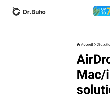
Dr.Buho
Accueil
Didactic
AirDr
Mac/i
solut