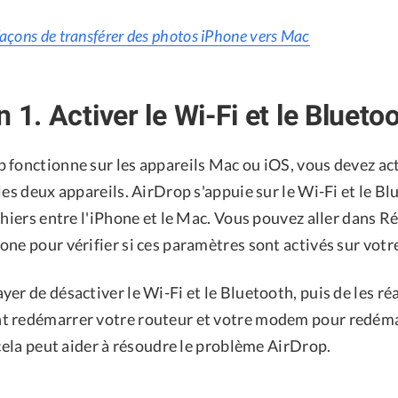
façons de transférer des photos iPhone vers Mac
 1. Activer le Wi-Fi et le Blueto
 fonctionne sur les appareils Mac ou iOS, vous devez act
les deux appareils. AirDrop s'appuie sur le Wi-Fi et le B
chiers entre l'iPhone et le Mac. Vous pouvez aller dans R
ne pour vérifier si ces paramètres sont activés sur votre
er de désactiver le Wi-Fi et le Bluetooth, puis de les ré
t redémarrer votre routeur et votre modem pour redéma
 cela peut aider à résoudre le problème AirDrop.