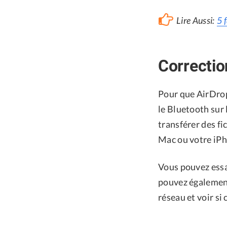
Lire Aussi:
5 
Correction
Pour que AirDrop
le Bluetooth sur 
transférer des fi
Mac ou votre iPho
Vous pouvez essay
pouvez égalemen
réseau et voir si