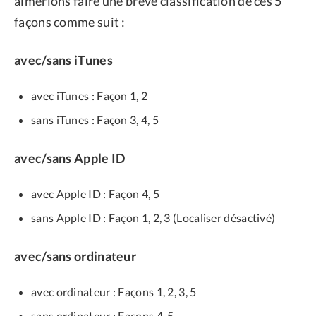
aimerions faire une brève classification de ces 5
façons comme suit :
avec/sans iTunes
avec iTunes : Façon 1, 2
sans iTunes : Façon 3, 4, 5
avec/sans Apple ID
avec Apple ID : Façon 4, 5
sans Apple ID : Façon 1, 2, 3 (Localiser désactivé)
avec/sans ordinateur
avec ordinateur : Façons 1, 2, 3, 5
sans ordinateur : Façons 4, 5