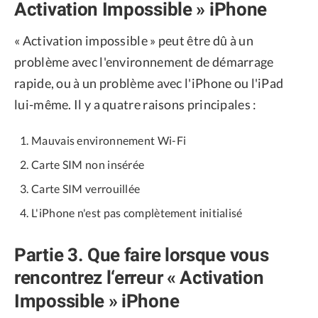
Activation Impossible » iPhone
« Activation impossible » peut être dû à un
problème avec l'environnement de démarrage
rapide, ou à un problème avec l'iPhone ou l'iPad
lui-même. Il y a quatre raisons principales :
Mauvais environnement Wi-Fi
Carte SIM non insérée
Carte SIM verrouillée
L'iPhone n'est pas complètement initialisé
Partie 3. Que faire lorsque vous
rencontrez l‘erreur « Activation
Impossible » iPhone