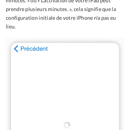
minutes. » ou « L'activation de votre iPad peut
prendre plusieurs minutes. », cela signifie que la
configuration initiale de votre iPhone n'a pas eu
lieu.