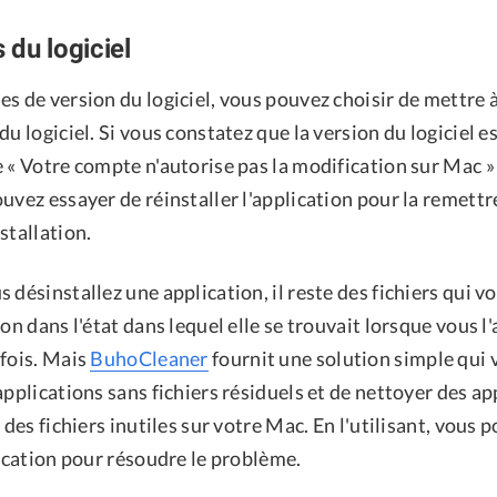
 du logiciel
s de version du logiciel, vous pouvez choisir de mettre à
du logiciel. Si vous constatez que la version du logiciel es
 « Votre compte n'autorise pas la modification sur Mac »
uvez essayer de réinstaller l'application pour la remettre
stallation.
 désinstallez une application, il reste des fichiers qui
ion dans l'état dans lequel elle se trouvait lorsque vous l'
 fois. Mais
BuhoCleaner
fournit une solution simple qui
applications sans fichiers résiduels et de nettoyer des ap
e des fichiers inutiles sur votre Mac. En l'utilisant, vous
lication pour résoudre le problème.