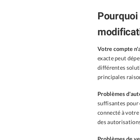
Pourquoi 
modificati
Votre compte n'a
exacte peut dépen
différentes solu
principales raiso
Problèmes d'auto
suffisantes pour 
connecté à votre
des autorisations
Problèmes de ver