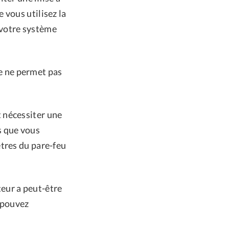
 vous utilisez la
e votre système
e ne permet pas
t nécessiter une
s que vous
tres du pare-feu
teur a peut-être
 pouvez