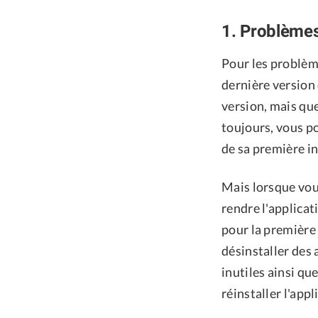
1. Problèmes
Pour les problème
dernière version 
version, mais que
toujours, vous po
de sa première in
Mais lorsque vous
rendre l'applicat
pour la première
désinstaller des 
inutiles ainsi qu
réinstaller l'app