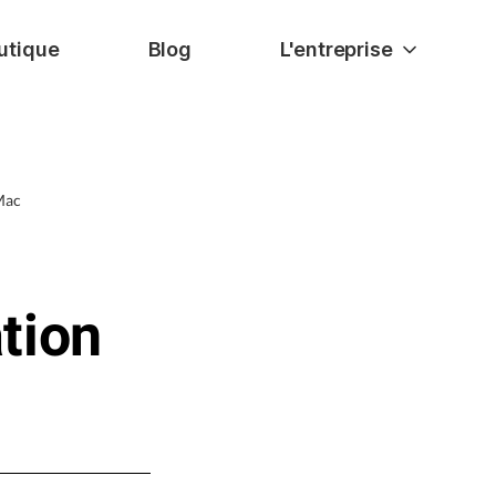
utique
Blog
L'entreprise
Mac
ation