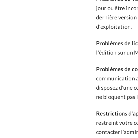
jour ou être inc
dernière version 
d'exploitation.
Problèmes de lic
l'édition sur un 
Problèmes de co
communication av
disposez d'une c
ne bloquent pas l
Restrictions d'ap
restreint votre 
contacter l’admin