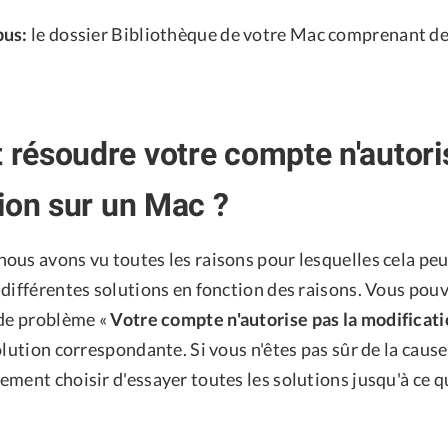
pus:
le dossier Bibliothèque de votre Mac comprenant des
ésoudre votre compte n'autoris
ion sur un Mac ?
us avons vu toutes les raisons pour lesquelles cela peut
 différentes solutions en fonction des raisons. Vous pou
 de problème «
Votre compte n'autorise pas la modificat
olution correspondante. Si vous n'êtes pas sûr de la caus
ement choisir d'essayer toutes les solutions jusqu'à ce 