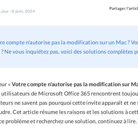
Partager l'artic
 jour : 8 janv. 2024
re compte n'autorise pas la modification sur un Mac ? Vo
e ? Ne vous inquiétez pas, voici des solutions complètes 
eur «
Votre compte n'autorise pas la modification sur M
 utilisateurs de Microsoft Office 365 rencontrent toujou
teurs ne savent pas pourquoi cette invite apparaît et ne
re. Cet article résume les raisons et les solutions à cett
e problème et recherchez une solution, continuez à lire.