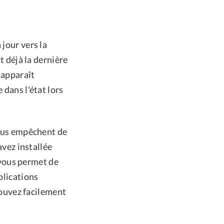
 jour vers la
t déjà la dernière
 apparaît
 dans l'état lors
 vous empêchent de
avez installée
 vous permet de
plications
 pouvez facilement