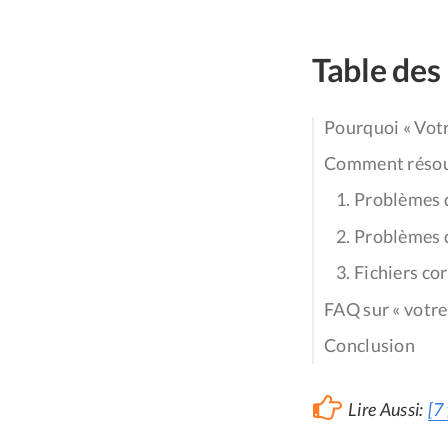
Table des
Pourquoi « Votr
Comment résoud
1. Problèmes d
2. Problèmes 
3. Fichiers c
FAQ sur « votre
Conclusion
Lire Aussi:
[7