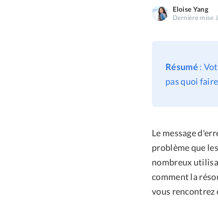
Eloise Yang
Dernière mise à
Résumé
: Vot
pas quoi fair
Le message d'err
problème que les
nombreux utilisa
comment la résoud
vous rencontrez c