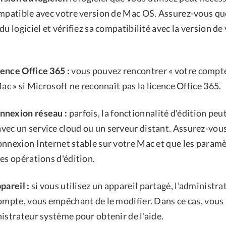
ompatible avec votre version de Mac OS. Assurez-vous que
du logiciel et vérifiez sa compatibilité avec la version d
ence Office 365 :
vous pouvez rencontrer « votre compt
Mac » si Microsoft ne reconnaît pas la licence Office 365.
nnexion réseau :
parfois, la fonctionnalité d'édition peu
ec un service cloud ou un serveur distant. Assurez-vou
onnexion Internet stable sur votre Mac et que les paramè
es opérations d'édition.
pareil :
si vous utilisez un appareil partagé, l’administra
compte, vous empêchant de le modifier. Dans ce cas, vous
istrateur système pour obtenir de l'aide.