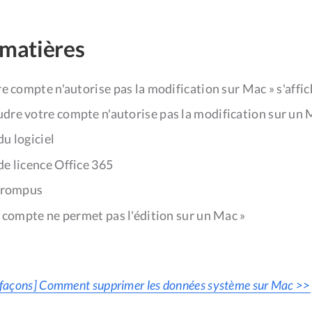
 matières
e compte n'autorise pas la modification sur Mac » s'affich
re votre compte n'autorise pas la modification sur un 
u logiciel
de licence Office 365
orrompus
 compte ne permet pas l'édition sur un Mac »
 façons] Comment supprimer les données système sur Mac >>