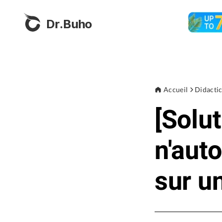
Dr.Buho
Accueil
Didactic
[Solu
n'auto
sur u