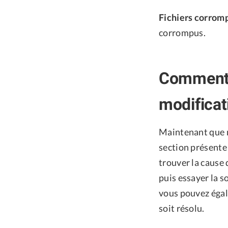
Fichiers corrom
corrompus.
Comment r
modificat
Maintenant que no
section présente
trouver la cause
puis essayer la s
vous pouvez égal
soit résolu.