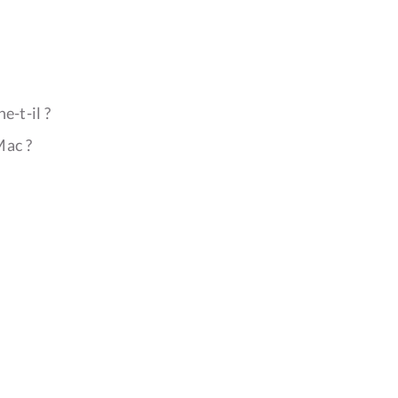
e-t-il ?
Mac ?