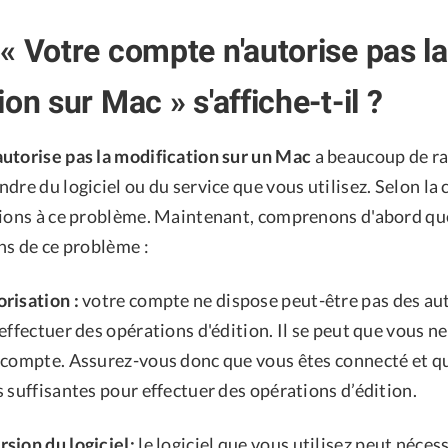
« Votre compte n'autorise pas la
on sur Mac » s'affiche-t-il ?
utorise pas la modification sur un Mac
a beaucoup de rai
dre du logiciel ou du service que vous utilisez. Selon la c
tions à ce problème. Maintenant, comprenons d'abord q
ns de ce problème :
risation :
votre compte ne dispose peut-être pas des au
effectuer des opérations d'édition. Il se peut que vous n
 compte. Assurez-vous donc que vous êtes connecté et q
 suffisantes pour effectuer des opérations d’édition.
sion du logiciel:
le logiciel que vous utilisez peut néces