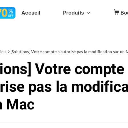
Accueil
Produits
Bo
iels
[Solutions] Votre compte n'autorise pas la modification sur un 
tions] Votre compte
rise pas la modific
n Mac