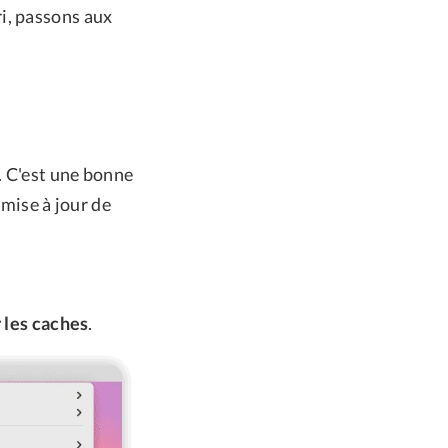
i, passons aux
. C'est une bonne
 mise à jour de
 les caches
.