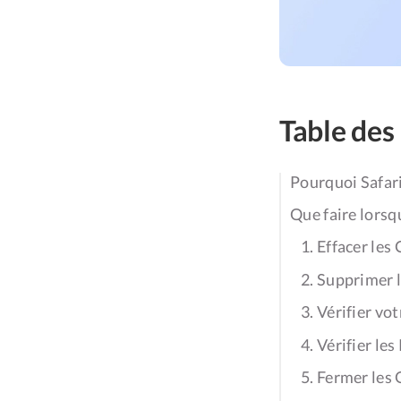
Table des
Pourquoi Safari
Que faire lorsq
1. Effacer les
2. Supprimer 
3. Vérifier vo
4. Vérifier le
5. Fermer les 