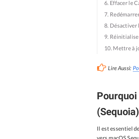
6. Effacer le
7. Redémarrer
8. Désactiver 
9. Réinitialise
10. Mettre à 
Lire Aussi:
Po
Pourquoi 
(Sequoia)
Il est essentiel 
vers macOS Sequo