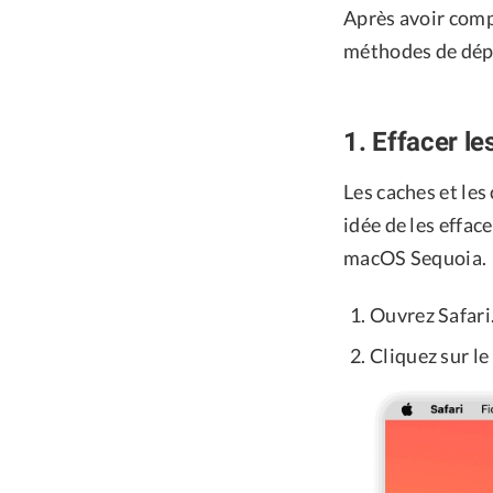
Après avoir comp
méthodes de dépa
1. Effacer le
Les caches et les
idée de les effac
macOS Sequoia.
Ouvrez Safari
Cliquez sur l