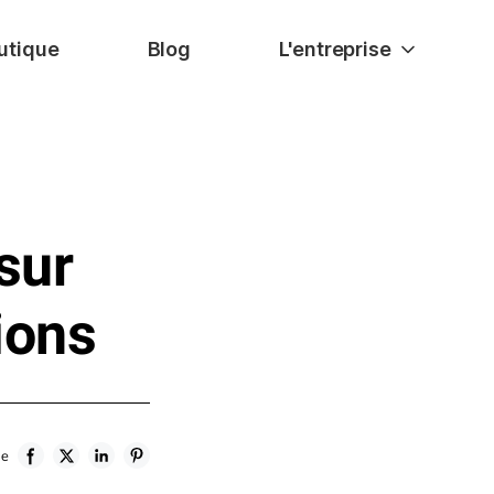
utique
Blog
L'entreprise
sur
ions
le