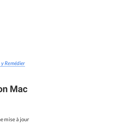
t y Remédier
mon Mac
e mise à jour