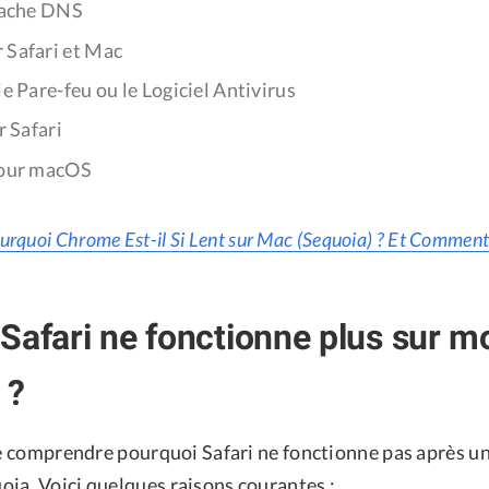
 Cache DNS
 Safari et Mac
le Pare-feu ou le Logiciel Antivirus
r Safari
jour macOS
urquoi Chrome Est-il Si Lent sur Mac (Sequoia) ? Et Commen
Safari ne fonctionne plus sur 
 ?
de comprendre pourquoi Safari ne fonctionne pas après un
ia. Voici quelques raisons courantes :