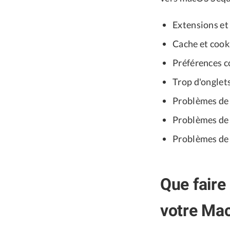
Extensions et
Cache et cooki
Préférences 
Trop d'onglet
Problèmes de 
Problèmes de 
Problèmes de
Que faire
votre Mac