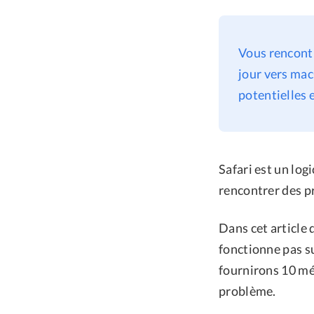
Vous rencontr
jour vers mac
potentielles 
Safari est un logi
rencontrer des p
Dans cet article 
fonctionne pas s
fournirons 10 mét
problème.