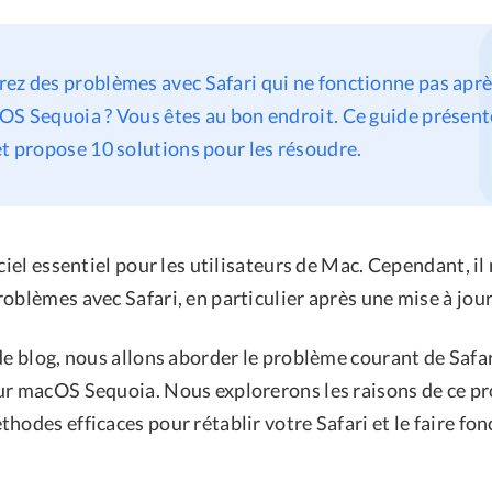
ez des problèmes avec Safari qui ne fonctionne pas aprè
OS Sequoia ? Vous êtes au bon endroit. Ce guide présent
et propose 10 solutions pour les résoudre.
ciel essentiel pour les utilisateurs de Mac. Cependant, il 
roblèmes avec Safari, en particulier après une mise à jo
de blog, nous allons aborder le problème courant de Safar
ur macOS Sequoia. Nous explorerons les raisons de ce p
hodes efficaces pour rétablir votre Safari et le faire fo