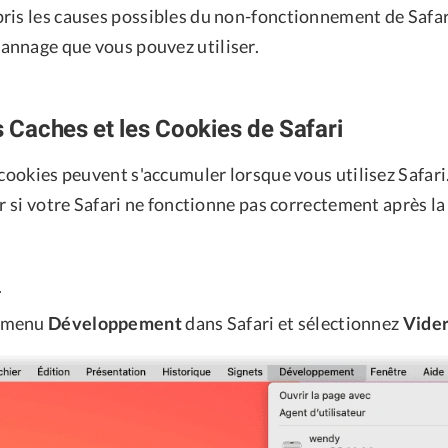
ris les causes possibles du non-fonctionnement de Safar
nnage que vous pouvez utiliser.
s Caches et les Cookies de Safari
 cookies peuvent s'accumuler lorsque vous utilisez Safari
er si votre Safari ne fonctionne pas correctement après la
.
e menu
Développement
dans Safari et sélectionnez
Vider