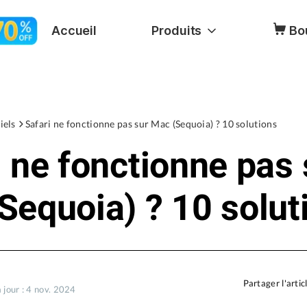
Accueil
Produits
Bo
iels
Safari ne fonctionne pas sur Mac (Sequoia) ? 10 solutions
i ne fonctionne pas 
Sequoia) ? 10 solut
Partager l'artic
 jour : 4 nov. 2024