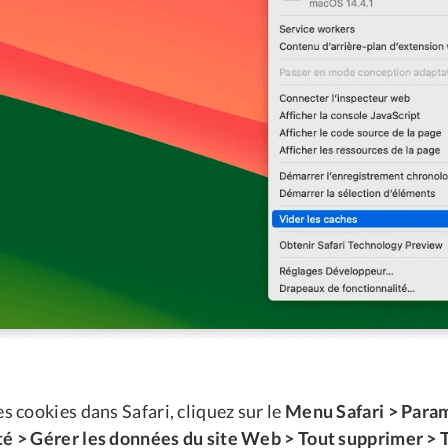
es cookies dans Safari, cliquez sur le
Menu Safari > Para
té > Gérer les données du site Web > Tout supprimer >