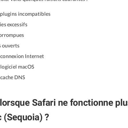
 plugins incompatibles
es excessifs
corrompues
s ouverts
connexion Internet
logiciel macOS
 cache DNS
 lorsque Safari ne fonctionne plu
 (Sequoia) ?