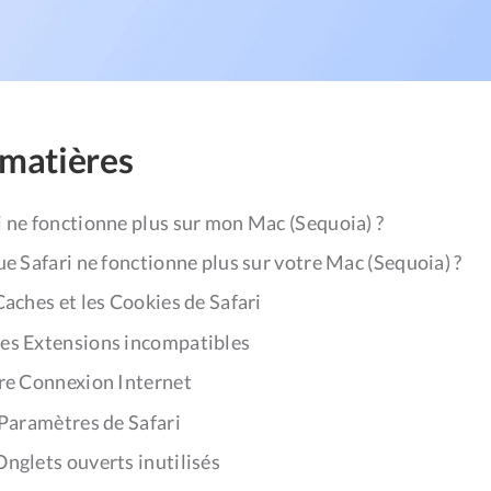
 matières
 ne fonctionne plus sur mon Mac (Sequoia) ?
ue Safari ne fonctionne plus sur votre Mac (Sequoia) ?
 Caches et les Cookies de Safari
les Extensions incompatibles
tre Connexion Internet
s Paramètres de Safari
Onglets ouverts inutilisés