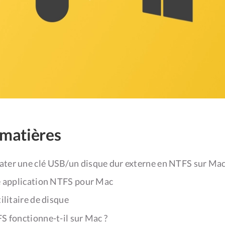
 matières
er une clé USB/un disque dur externe en NTFS sur Mac
ne application NTFS pour Mac
tilitaire de disque
 fonctionne-t-il sur Mac ?