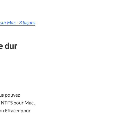
sur Mac - 3 façons
e dur
ous pouvez
 NTFS pour Mac,
ou Effacer pour