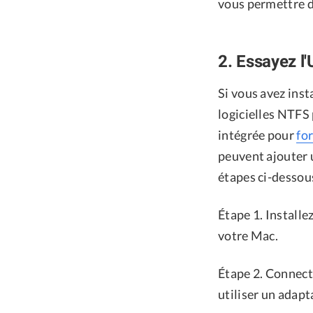
vous permettre d
2. Essayez l'
Si vous avez inst
logicielles NTFS 
intégrée pour
fo
peuvent ajouter 
étapes ci-dessou
Étape 1. Install
votre Mac.
Étape 2. Connect
utiliser un adap