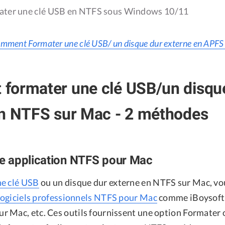
ter une clé USB en NTFS sous Windows 10/11
mment Formater une clé USB/ un disque dur externe en APFS 
formater une clé USB/un disqu
en NTFS sur Mac - 2 méthodes
une application NTFS pour Mac
ne clé USB
ou un disque dur externe en NTFS sur Mac, v
logiciels professionnels NTFS pour Mac
comme iBoysoft
 Mac, etc. Ces outils fournissent une option Formater 