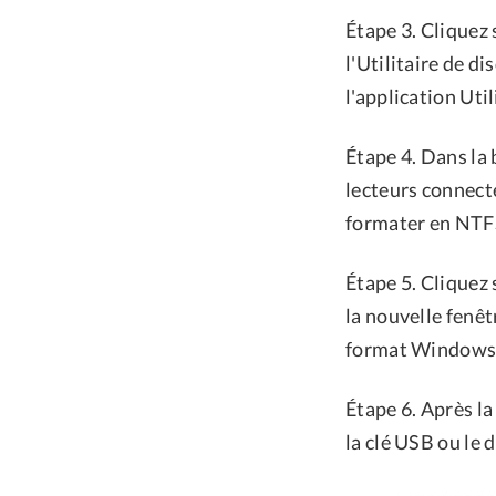
Étape 3. Cliquez 
l'Utilitaire de d
l'application Util
Étape 4. Dans la 
lecteurs connect
formater en NTFS
Étape 5. Cliquez
la nouvelle fenêt
format Windows 
Étape 6. Après l
la clé USB ou le