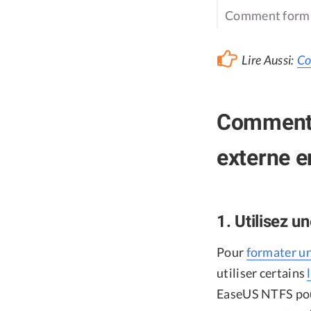
Comment forma
Lire Aussi:
Co
Comment 
externe 
1. Utilisez 
Pour
formater u
utiliser certains
EaseUS NTFS pour