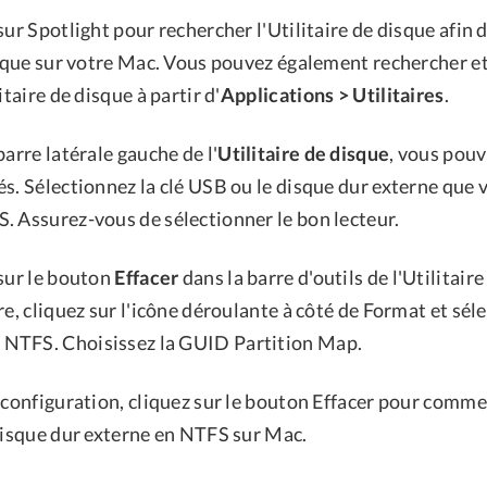
sur Spotlight pour rechercher l'Utilitaire de disque afin 
isque sur votre Mac. Vous pouvez également rechercher et
itaire de disque à partir d'
Applications > Utilitaires
.
barre latérale gauche de l'
Utilitaire de disque
, vous pouv
és. Sélectionnez la clé USB ou le disque dur externe que
. Assurez-vous de sélectionner le bon lecteur.
 sur le bouton
Effacer
dans la barre d'outils de l'Utilitair
re, cliquez sur l'icône déroulante à côté de Format et sél
NTFS. Choisissez la GUID Partition Map.
a configuration, cliquez sur le bouton Effacer pour comm
 disque dur externe en NTFS sur Mac.