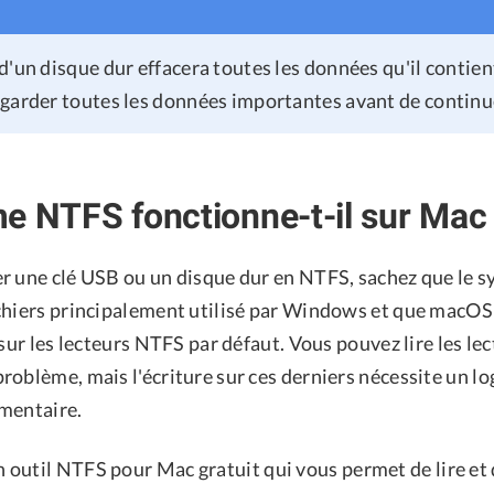
d'un disque dur effacera toutes les données qu'il contien
garder toutes les données importantes avant de continu
e NTFS fonctionne-t-il sur Mac
r une clé USB ou un disque dur en NTFS, sachez que le 
chiers principalement utilisé par Windows et que macOS
 sur les lecteurs NTFS par défaut. Vous pouvez lire les l
roblème, mais l'écriture sur ces derniers nécessite un l
mentaire.
n outil NTFS pour Mac gratuit qui vous permet de lire et 