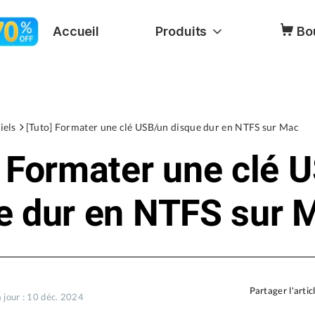
Accueil
Produits
Bo
iels
[Tuto] Formater une clé USB/un disque dur en NTFS sur Mac
] Formater une clé 
e dur en NTFS sur 
Partager l'artic
 jour : 10 déc. 2024