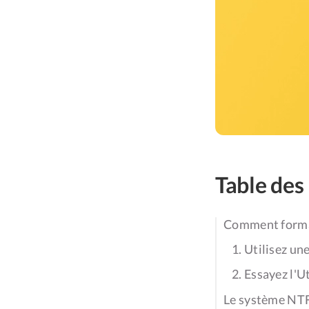
Table des
Comment format
1. Utilisez u
2. Essayez l'U
Le système NTFS