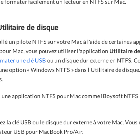
e formater facilement un lecteur en NTFS sur Mac.
Utilitaire de disque
allé un pilote NTFS sur votre Mac à l'aide de certaines ap
pour Mac, vous pouvez utiliser l'application
Utilitaire 
rmater une clé USB
ou un disque dur externe en NTFS. 
une option « Windows NTFS » dans l'Utilitaire de disque.
s.
ez une application NTFS pour Mac comme iBoysoft NTFS
ez la clé USB ou le disque dur externe à votre Mac. Vous
tateur USB pour MacBook Pro/Air.