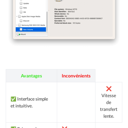
Avantages
Inconvénients
❌
Vitesse
✅ Interface simple
de
et intuitive.
transfert
lente.