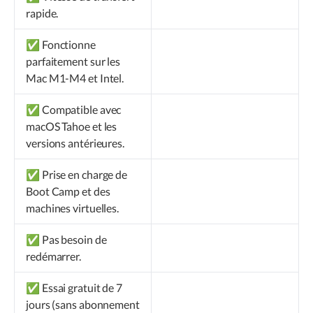
rapide.
✅ Fonctionne
parfaitement sur les
Mac M1-M4 et Intel.
✅ Compatible avec
macOS Tahoe et les
versions antérieures.
✅ Prise en charge de
Boot Camp et des
machines virtuelles.
✅ Pas besoin de
redémarrer.
✅ Essai gratuit de 7
jours (sans abonnement