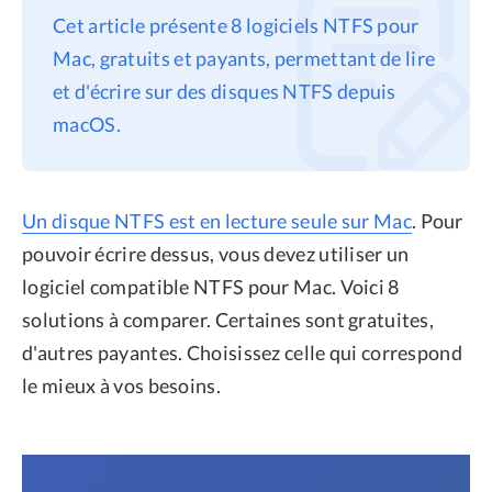
Cet article présente 8 logiciels NTFS pour
Confidentialité
Mac, gratuits et payants, permettant de lire
Conditions générales
et d'écrire sur des disques NTFS depuis
Politique de
macOS.
remboursement
Un disque NTFS est en lecture seule sur Mac
. Pour
pouvoir écrire dessus, vous devez utiliser un
logiciel compatible NTFS pour Mac. Voici 8
solutions à comparer. Certaines sont gratuites,
d'autres payantes. Choisissez celle qui correspond
le mieux à vos besoins.