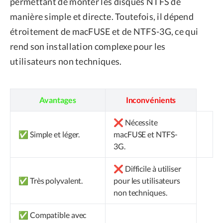
permettant de monter les disques NTFS de
manière simple et directe. Toutefois, il dépend
étroitement de macFUSE et de NTFS-3G, ce qui
rend son installation complexe pour les
utilisateurs non techniques.
Avantages
Inconvénients
❌ Nécessite
✅ Simple et léger.
macFUSE et NTFS-
3G.
❌ Difficile à utiliser
✅ Très polyvalent.
pour les utilisateurs
non techniques.
✅ Compatible avec