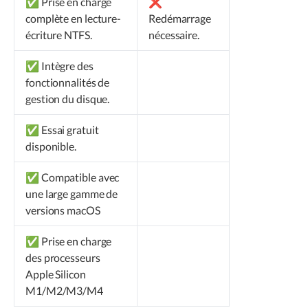
✅ Prise en charge
❌
complète en lecture-
Redémarrage
écriture NTFS.
nécessaire.
✅ Intègre des
fonctionnalités de
gestion du disque.
✅ Essai gratuit
disponible.
✅ Compatible avec
une large gamme de
versions macOS
✅ Prise en charge
des processeurs
Apple Silicon
M1/M2/M3/M4