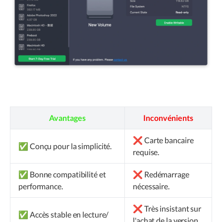
Avantages
Inconvénients
❌ Carte bancaire
✅ Conçu pour la simplicité.
requise.
✅ Bonne compatibilité et
❌ Redémarrage
performance.
nécessaire.
❌ Très insistant sur
✅ Accès stable en lecture/
l'achat de la version