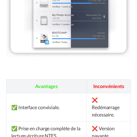
Avantages
Inconvénients
❌
✅ Interface conviviale.
Redémarrage
nécessaire.
✅ Prise en charge complète de la
❌ Version
lecture-écriture NTFS.
payante.