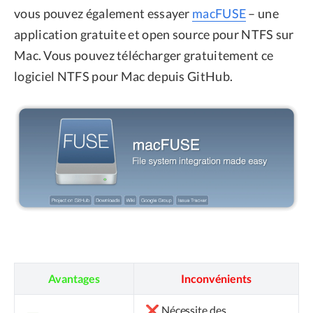
vous pouvez également essayer
macFUSE
– une
application gratuite et open source pour NTFS sur
Mac. Vous pouvez télécharger gratuitement ce
logiciel NTFS pour Mac depuis GitHub.
Avantages
Inconvénients
❌ Nécessite des