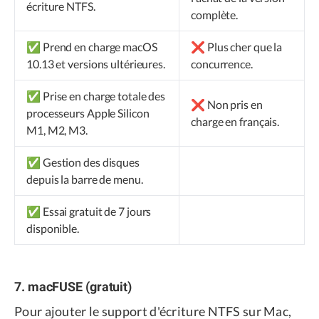
écriture NTFS.
complète.
✅ Prend en charge macOS
❌ Plus cher que la
10.13 et versions ultérieures.
concurrence.
✅ Prise en charge totale des
❌ Non pris en
processeurs Apple Silicon
charge en français.
M1, M2, M3.
✅ Gestion des disques
depuis la barre de menu.
✅ Essai gratuit de 7 jours
disponible.
7. macFUSE (gratuit)
Pour ajouter le support d'écriture NTFS sur Mac,