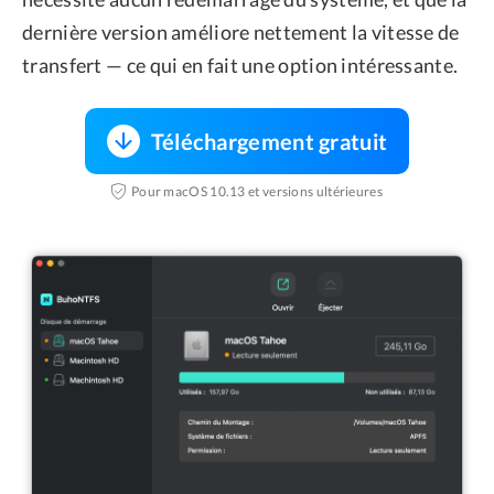
dernière version améliore nettement la vitesse de
transfert — ce qui en fait une option intéressante.
Téléchargement gratuit
Pour macOS 10.13 et versions ultérieures