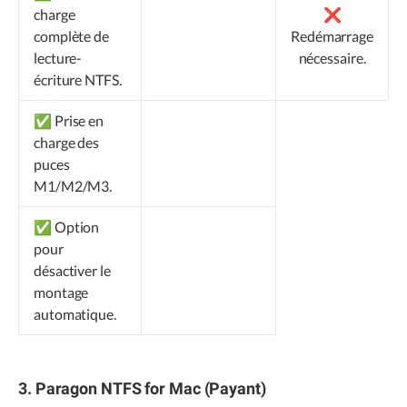
charge
❌
complète de
Redémarrage
lecture-
nécessaire.
écriture NTFS.
✅ Prise en
charge des
puces
M1/M2/M3.
✅ Option
pour
désactiver le
montage
automatique.
3. Paragon NTFS for Mac (Payant)