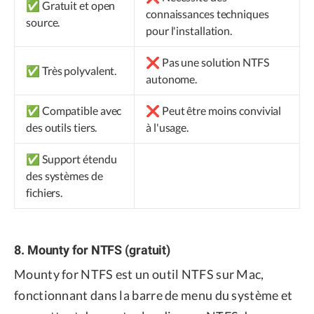
✅ Gratuit et open
connaissances techniques
source.
pour l'installation.
❌ Pas une solution NTFS
✅ Très polyvalent.
autonome.
✅ Compatible avec
❌ Peut être moins convivial
des outils tiers.
à l'usage.
✅ Support étendu
des systèmes de
fichiers.
8. Mounty for NTFS (gratuit)
Mounty for NTFS est un outil NTFS sur Mac,
fonctionnant dans la barre de menu du système et