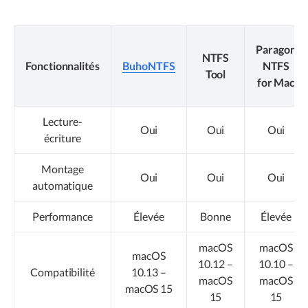
Paragon
NTFS
Fonctionnalités
BuhoNTFS
NTFS
Tool
for Mac
Lecture-
Oui
Oui
Oui
écriture
Montage
Oui
Oui
Oui
automatique
Performance
Élevée
Bonne
Élevée
macOS
macOS
macOS
10.12 –
10.10 –
Compatibilité
10.13 –
macOS
macOS
macOS 15
15
15