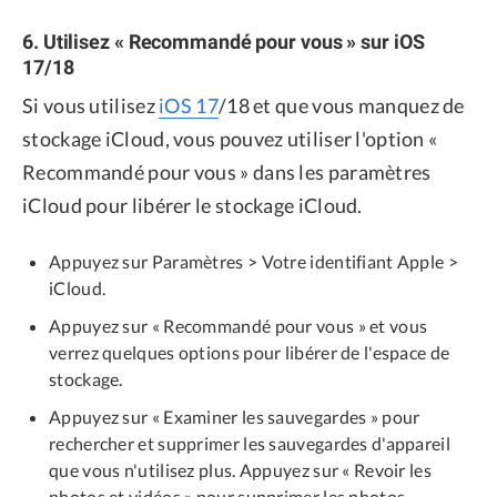
6. Utilisez « Recommandé pour vous » sur iOS
17/18
Si vous utilisez
iOS 17
/18 et que vous manquez de
stockage iCloud, vous pouvez utiliser l'option «
Recommandé pour vous » dans les paramètres
iCloud pour libérer le stockage iCloud.
Appuyez sur Paramètres > Votre identifiant Apple >
iCloud.
Appuyez sur « Recommandé pour vous » et vous
verrez quelques options pour libérer de l'espace de
stockage.
Appuyez sur « Examiner les sauvegardes » pour
rechercher et supprimer les sauvegardes d'appareil
que vous n'utilisez plus. Appuyez sur « Revoir les
photos et vidéos » pour supprimer les photos,