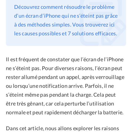
Découvrez comment résoudre le problème
Confidentialité
d’un écran d’iPhone qui ne s’éteint pas grâce
Conditions générales
à des méthodes simples. Vous trouverez ici
Politique de
les causes possibles et 7 solutions efficaces.
remboursement
Il est fréquent de constater que l’écran de l’iPhone
ne s’éteint pas. Pour diverses raisons, l’écran peut
rester allumé pendant un appel, après verrouillage
ou lorsqu’une notification arrive. Parfois, il ne
s’éteint même pas pendant la charge. Cela peut
être très gênant, car cela perturbe l’utilisation
normale et peut rapidement décharger la batterie.
Dans cet article, nous allons explorer les raisons