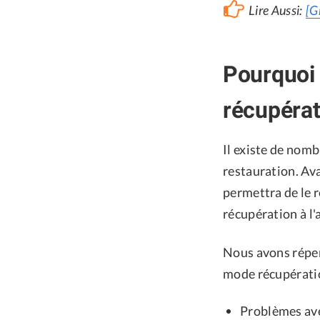
Lire Aussi:
[G
Pourquoi 
récupérat
Il existe de nom
restauration. Ava
permettra de le 
récupération à l'
Nous avons réper
mode récupérati
Problèmes av