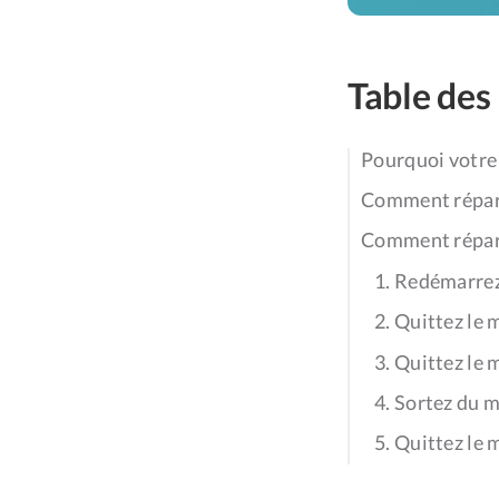
Table des
Pourquoi votre
Comment répare
Comment répare
1. Redémarrez
2. Quittez le 
3. Quittez le
4. Sortez du m
5. Quittez le