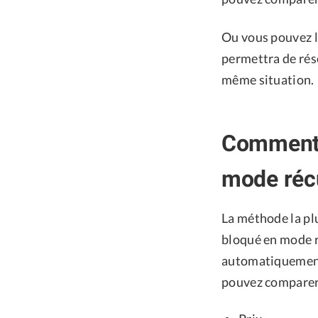
Ou vous pouvez le
permettra de rés
même situation.
Comment 
mode réc
La méthode la plu
bloqué en mode ré
automatiquement 
pouvez comparer 