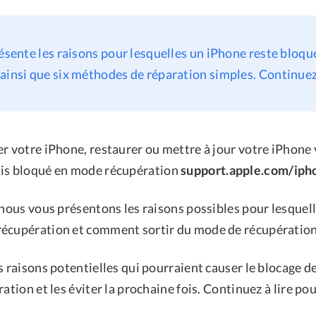
résente les raisons pour lesquelles un iPhone reste bloq
ainsi que six méthodes de réparation simples. Continuez à
er votre iPhone, restaurer ou mettre à jour votre iPhone
ais bloqué en mode récupération
support.apple.com/iph
 nous vous présentons les raisons possibles pour lesquell
écupération et comment sortir du mode de récupération
s raisons potentielles qui pourraient causer le blocage d
ation et les éviter la prochaine fois. Continuez à lire pou