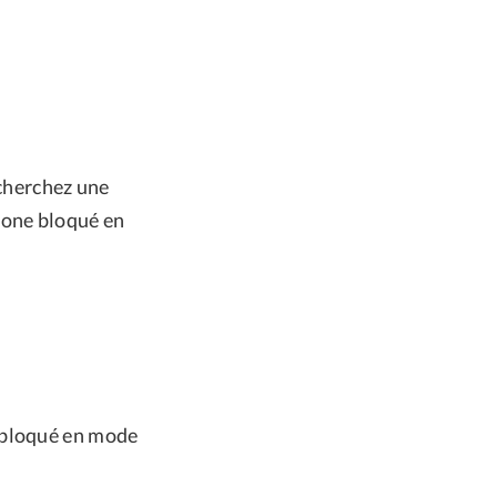
recherchez une
hone bloqué en
 bloqué en mode