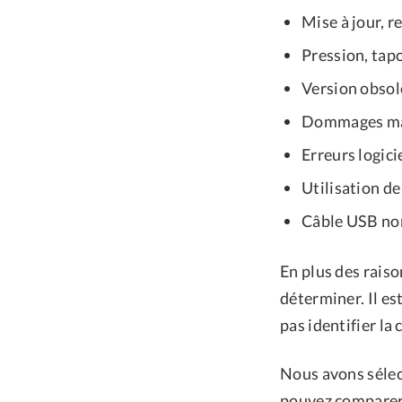
Mise à jour, r
Pression, tap
Version obsol
Dommages mat
Erreurs logicie
Utilisation de
Câble USB no
En plus des raiso
déterminer. Il es
pas identifier la
Nous avons sélec
pouvez comparer c