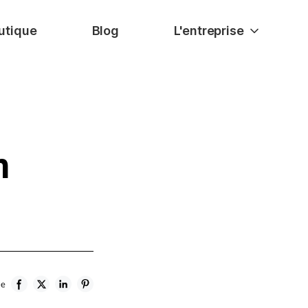
utique
Blog
L'entreprise
n
le