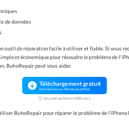
hniques
te de données
s
n outil de réparation facile à utiliser et fiable. Si vous 
 simple et économique pour résoudre le problème de l'iP
n, BuhoRepair peut vous aider.
Téléchargement gratuit
Fonctionne sur Windows et Mac
Sécurité vérifiée et 100% sûre
iliser BuhoRepair pour réparer le problème de l'iPhone