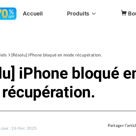
Accueil
Produits
Bo
iels
[Résolu] iPhone bloqué en mode récupération.
lu] iPhone bloqué e
récupération.
Partager l'artic
 jour : 26 févr. 2025