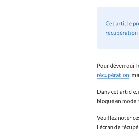
Cet article p
récupération 
Pour déverrouill
récupération
, m
Dans cet article,
bloqué en mode r
Veuillez noter ce
l'écran de récupér