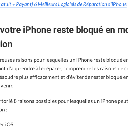
ratuit + Payant] 6 Meilleurs Logiciels de Réparation d'iPhone
votre iPhone reste bloqué en m
ion
breuses raisons pour lesquelles un iPhone reste bloqué 
nt d'apprendre à le réparer, comprendre les raisons de c
résoudre plus efficacement et d'éviter de rester bloqué 
avenir.
torié 8 raisons possibles pour lesquelles un iPhone peut
on :
ec iOS.