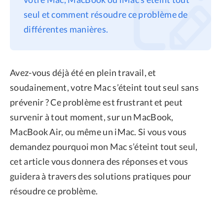
seul et comment résoudre ce problème de
Confidentialité
différentes manières.
Conditions générales
Politique de
remboursement
Avez-vous déjà été en plein travail, et
soudainement, votre Mac s’éteint tout seul sans
prévenir ? Ce problème est frustrant et peut
survenir à tout moment, sur un MacBook,
MacBook Air, ou même un iMac. Si vous vous
demandez pourquoi mon Mac s’éteint tout seul,
cet article vous donnera des réponses et vous
guidera à travers des solutions pratiques pour
résoudre ce problème.