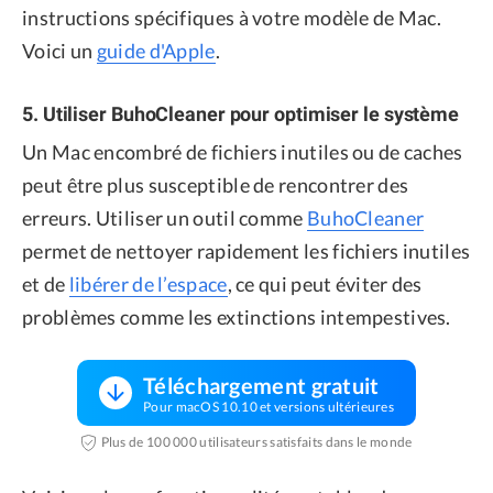
instructions spécifiques à votre modèle de Mac.
Voici un
guide d'Apple
.
5. Utiliser BuhoCleaner pour optimiser le système
Un Mac encombré de fichiers inutiles ou de caches
peut être plus susceptible de rencontrer des
erreurs. Utiliser un outil comme
BuhoCleaner
permet de nettoyer rapidement les fichiers inutiles
et de
libérer de l’espace
, ce qui peut éviter des
problèmes comme les extinctions intempestives.
Téléchargement gratuit
Pour macOS 10.10 et versions ultérieures
Plus de 100 000 utilisateurs satisfaits dans le monde