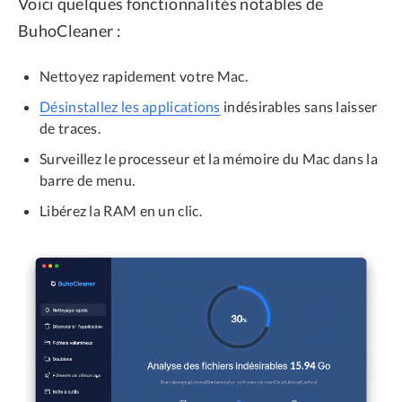
Voici quelques fonctionnalités notables de
BuhoCleaner :
Nettoyez rapidement votre Mac.
Désinstallez les applications
indésirables sans laisser
de traces.
Surveillez le processeur et la mémoire du Mac dans la
barre de menu.
Libérez la RAM en un clic.