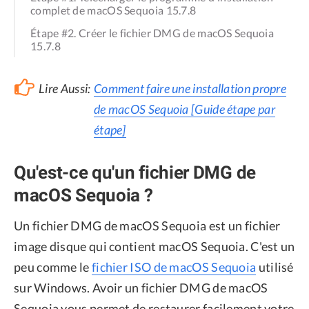
complet de macOS Sequoia 15.7.8
Étape #2. Créer le fichier DMG de macOS Sequoia
15.7.8
Lire Aussi:
Comment faire une installation propre
de macOS Sequoia [Guide étape par
étape]
Qu'est-ce qu'un fichier DMG de
macOS Sequoia ?
Un fichier DMG de macOS Sequoia est un fichier
image disque qui contient macOS Sequoia. C'est un
peu comme le
fichier ISO de macOS Sequoia
utilisé
sur Windows. Avoir un fichier DMG de macOS
Sequoia vous permet de restaurer facilement votre