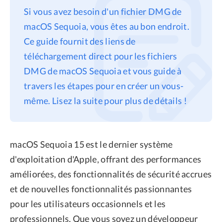
Si vous avez besoin d'un fichier DMG de
Confidentialité
macOS Sequoia, vous êtes au bon endroit.
Conditions générales
Ce guide fournit des liens de
Politique de
téléchargement direct pour les fichiers
remboursement
DMG de macOS Sequoia et vous guide à
travers les étapes pour en créer un vous-
même. Lisez la suite pour plus de détails !
macOS Sequoia 15 est le dernier système
d'exploitation d'Apple, offrant des performances
améliorées, des fonctionnalités de sécurité accrues
et de nouvelles fonctionnalités passionnantes
pour les utilisateurs occasionnels et les
professionnels. Que vous soyez un développeur