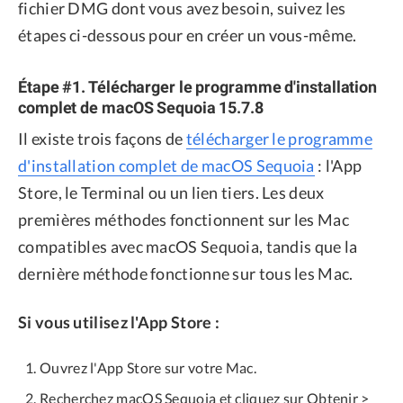
fichier DMG dont vous avez besoin, suivez les
étapes ci-dessous pour en créer un vous-même.
Étape #1. Télécharger le programme d'installation
complet de macOS Sequoia 15.7.8
Il existe trois façons de
télécharger le programme
d'installation complet de macOS Sequoia
: l'App
Store, le Terminal ou un lien tiers. Les deux
premières méthodes fonctionnent sur les Mac
compatibles avec macOS Sequoia, tandis que la
dernière méthode fonctionne sur tous les Mac.
Si vous utilisez l'App Store :
Ouvrez l'App Store sur votre Mac.
Recherchez macOS Sequoia et cliquez sur Obtenir >