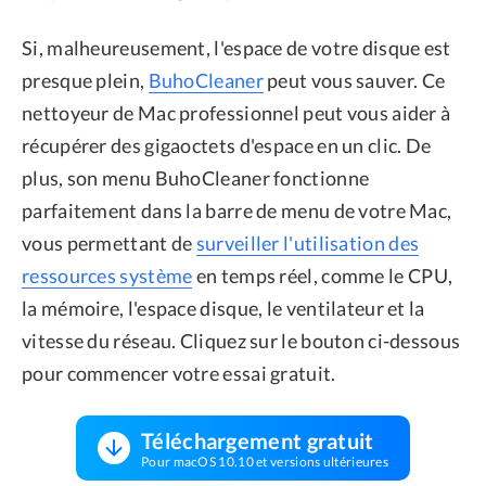
Si, malheureusement, l'espace de votre disque est
presque plein,
BuhoCleaner
peut vous sauver. Ce
nettoyeur de Mac professionnel peut vous aider à
récupérer des gigaoctets d'espace en un clic. De
plus, son menu BuhoCleaner fonctionne
parfaitement dans la barre de menu de votre Mac,
vous permettant de
surveiller l'utilisation des
ressources système
en temps réel, comme le CPU,
la mémoire, l'espace disque, le ventilateur et la
vitesse du réseau. Cliquez sur le bouton ci-dessous
pour commencer votre essai gratuit.
Téléchargement gratuit
Pour macOS 10.10 et versions ultérieures