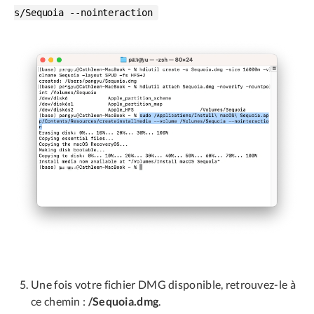
s/Sequoia --nointeraction
Une fois votre fichier DMG disponible, retrouvez-le à
ce chemin :
/Sequoia.dmg
.