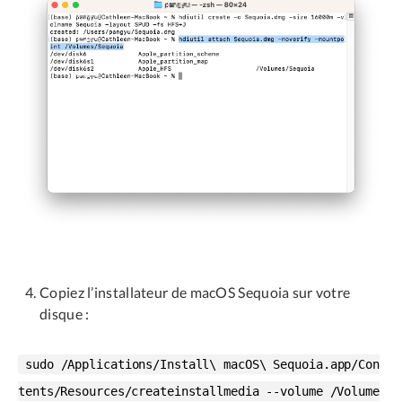
Copiez l’installateur de macOS Sequoia sur votre
disque :
sudo /Applications/Install\ macOS\ Sequoia.app/Con
tents/Resources/createinstallmedia --volume /Volume