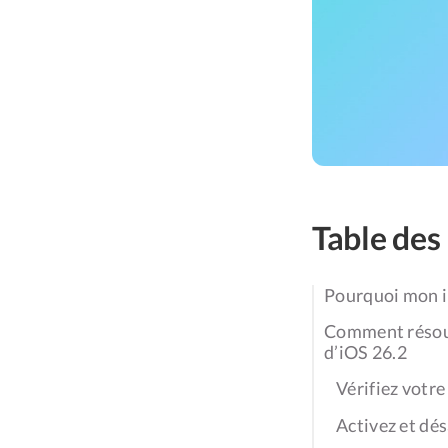
Table des
Pourquoi mon iP
Comment résoudre
d’iOS 26.2
Vérifiez votr
Activez et dé