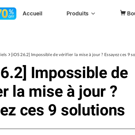
Accueil
Produits
Bo
iels
[iOS 26.2] Impossible de vérifier la mise à jour ? Essayez ces 9 s
26.2] Impossible de
er la mise à jour ?
ez ces 9 solutions