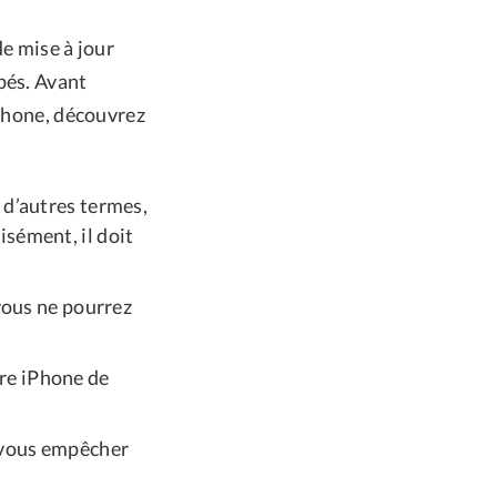
de mise à jour
pés. Avant
iPhone, découvrez
 d’autres termes,
isément, il doit
 vous ne pourrez
re iPhone de
t vous empêcher