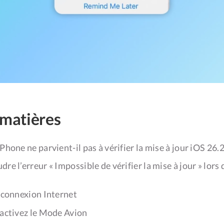
 matières
hone ne parvient-il pas à vérifier la mise à jour iOS 26.2
 l’erreur « Impossible de vérifier la mise à jour » lors d
e connexion Internet
sactivez le Mode Avion