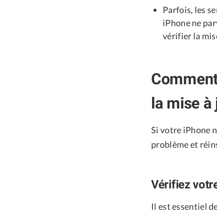
Parfois, les s
iPhone ne par
vérifier la mis
Comment r
la mise à 
Si votre iPhone n
problème et réins
Vérifiez votr
Il est essentiel 