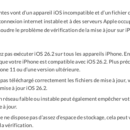
tes vont d’un appareil iOS incompatible et d’un fichier 
connexion internet instable et à des serveurs Apple occu
oudre le problème de vérification de la mise à jour sur 
 pas exécuter iOS 26.2 sur tous les appareils iPhone. En
que votre iPhone est compatible avec iOS 26.2. Plus préc
hone 11 ou d’une version ultérieure.
 pas téléchargé correctement les fichiers de mise à jour,
 mise à jour iOS 26.2.
 réseau faible ou instable peut également empêcher vot
e à jour.
ne ne dispose pas d’assez d’espace de stockage, cela peu
la vérification.