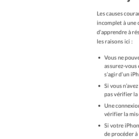
Les causes couran
incomplet à une 
d’apprendre à rés
les raisons ici :
Vous ne pouvez
assurez-vous 
s’agir d’un iP
Si vous n’avez
pas vérifier la
Une connexion
vérifier la mis
Si votre iPho
de procéder à 