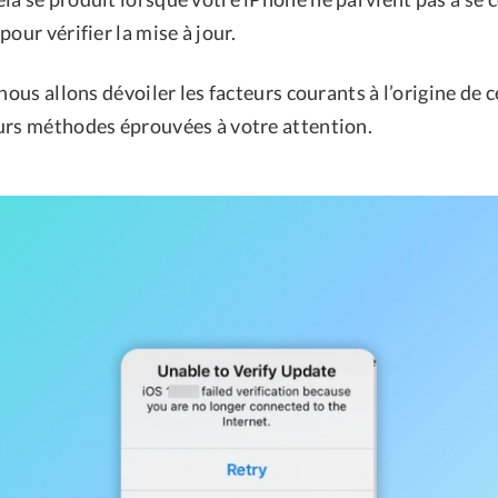
pour vérifier la mise à jour.
 nous allons dévoiler les facteurs courants à l’origine de 
urs méthodes éprouvées à votre attention.