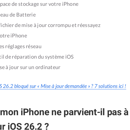
space de stockage sur votre iPhone
veau de Batterie
fichier de mise à jour corrompu et réessayez
otre iPhone
les réglages réseau
til de réparation du système iOS
ise à jour sur un ordinateur
S 26.2 bloqué sur « Mise à jour demandée » ? 7 solutions ici !
mon iPhone ne parvient-il pas à v
ur iOS 26.2 ?