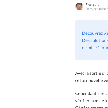
François
Dernière mise à
Découvrez 9 so
Des solutions
de mise à jour
Avec la sortie d’
cette nouvelle ve
Cependant, certai
vérifier la mise à
Généralement, ce