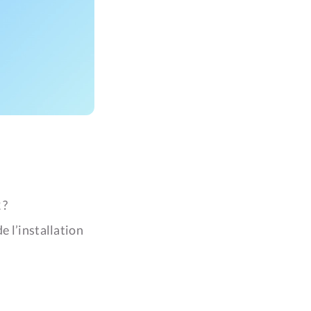
 ?
e l’installation