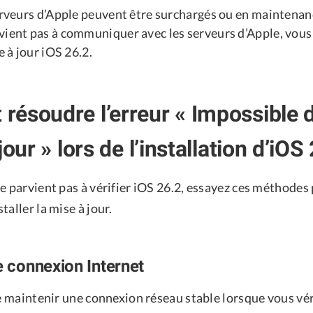
erveurs d’Apple peuvent être surchargés ou en maintenanc
vient pas à communiquer avec les serveurs d’Apple, vous
e à jour iOS 26.2.
ésoudre l’erreur « Impossible de
jour » lors de l’installation d’iOS
e parvient pas à vérifier iOS 26.2, essayez ces méthodes
taller la mise à jour.
e connexion Internet
de maintenir une connexion réseau stable lorsque vous vér