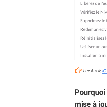
Libérez de l'e
Vérifiez le Ni
Supprimez le 
Redémarrez v
Réinitialisez 
Utiliser un ou
Installer la m
Lire Aussi:
iO
Pourquoi 
mise à jo