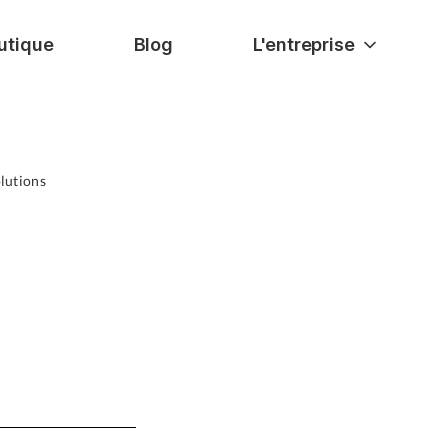
utique
Blog
L'entreprise
olutions