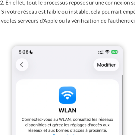
2. En effet, tout le processus repose sur une connexion s
 Si votre réseau est faible ou instable, cela pourrait emp
c les serveurs d'Apple ou la vérification de l'authentici