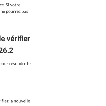
e. Si votre
 ne pourrez pas
 vérifier
 26.2
 pour résoudre le
ifiez la nouvelle