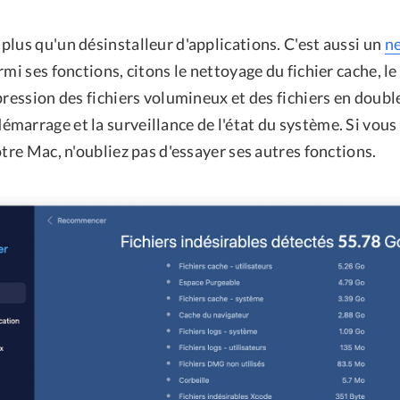
lus qu'un désinstalleur d'applications. C'est aussi un
n
rmi ses fonctions, citons le nettoyage du fichier cache, le
pression des fichiers volumineux et des fichiers en double
arrage et la surveillance de l'état du système. Si vous 
otre Mac, n'oubliez pas d'essayer ses autres fonctions.