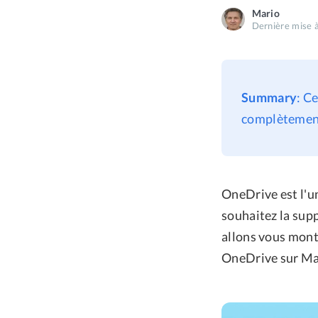
Mario
Dernière mise à
Summary
: C
complètement
OneDrive est l'u
souhaitez la supp
allons vous mont
OneDrive sur Ma