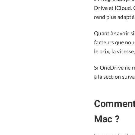
Drive et iCloud. 
rend plus adapté 
Quant à savoir si
facteurs que nou
le prix, la vitess
Si OneDrive ne ré
à la section sui
Comment 
Mac ?