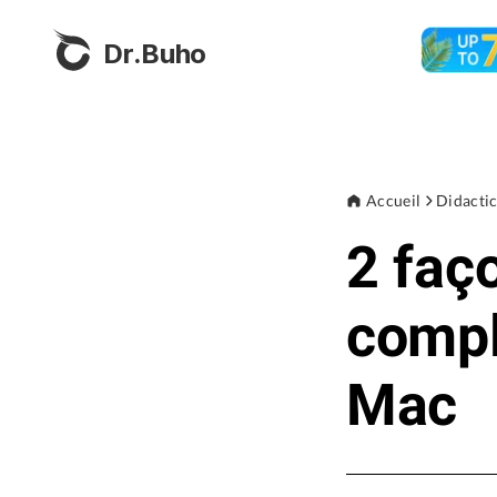
Dr.Buho
Accueil
Didactic
2 faç
compl
Mac