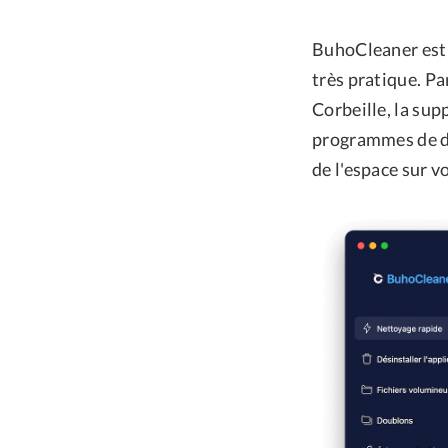
BuhoCleaner est p
très pratique. Pa
Corbeille, la sup
programmes de dém
de l'espace sur v