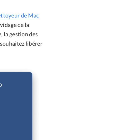
ettoyeur de Mac
 vidage de la
, la gestion des
souhaitez libérer