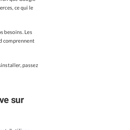
erces, ce qui le
s besoins. Les
oud comprennent
installer, passez
ve sur