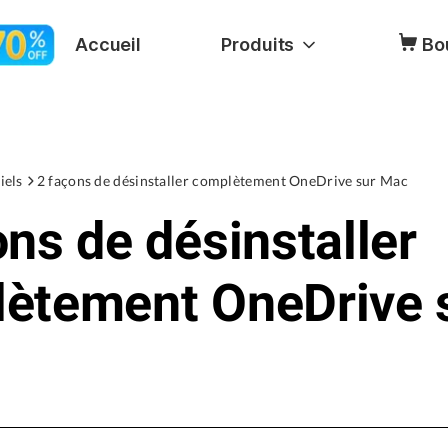
Accueil
Produits
Bo
iels
2 façons de désinstaller complètement OneDrive sur Mac
ons de désinstaller
ètement OneDrive 