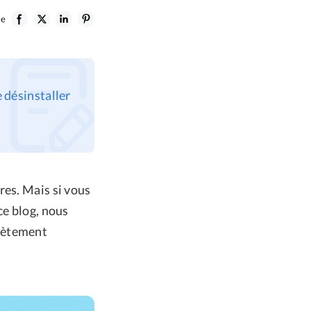
le
 désinstaller
res. Mais si vous
ce blog, nous
plètement