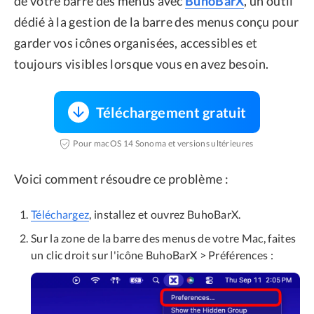
de votre barre des menus avec
BuhoBarX
, un outil
dédié à la gestion de la barre des menus conçu pour
garder vos icônes organisées, accessibles et
toujours visibles lorsque vous en avez besoin.
Téléchargement gratuit
Pour macOS 14 Sonoma et versions ultérieures
Voici comment résoudre ce problème :
Téléchargez
, installez et ouvrez BuhoBarX.
Sur la zone de la barre des menus de votre Mac, faites
un clic droit sur l'icône BuhoBarX > Préférences :