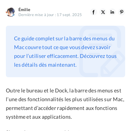
Confidentialité
Émilie
Dernière mise à jour : 17 sept. 2025
Conditions générales
Politique de
remboursement
Ce guide complet sur la barre des menus du
Mac couvre tout ce que vous devez savoir
pour l’utiliser efficacement. Découvrez tous
les détails dès maintenant.
Outre le bureau et le Dock, la barre des menus est
l’une des fonctionnalités les plus utilisées sur Mac,
permettant d’accéder rapidement aux fonctions
système et aux applications.