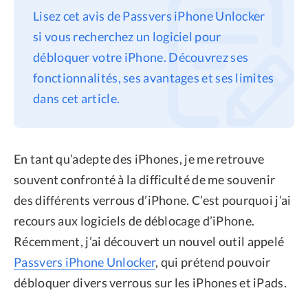
Lisez cet avis de Passvers iPhone Unlocker
Confidentialité
si vous recherchez un logiciel pour
Conditions générales
débloquer votre iPhone. Découvrez ses
Politique de
fonctionnalités, ses avantages et ses limites
remboursement
dans cet article.
En tant qu’adepte des iPhones, je me retrouve
souvent confronté à la difficulté de me souvenir
des différents verrous d’iPhone. C’est pourquoi j’ai
recours aux logiciels de déblocage d’iPhone.
Récemment, j’ai découvert un nouvel outil appelé
Passvers iPhone Unlocker
, qui prétend pouvoir
débloquer divers verrous sur les iPhones et iPads.