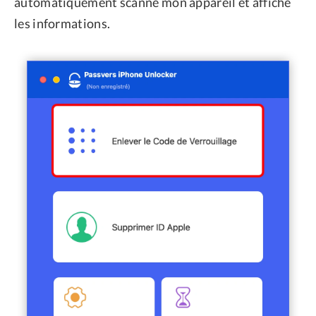
automatiquement scanné mon appareil et affiché
les informations.