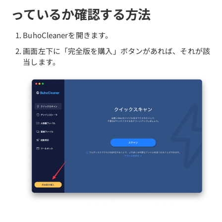
っているか確認する方法
プライバシーポリシー
利用規約
BuhoCleanerを開きます。
画面左下に「完全版を購入」ボタンがあれば、それが該
返金について
当します。