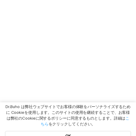
Dr.Buho は弊社ウェブサイトでお客様の体験をパーソナライズするため
に Cookieを使用します。このサイトの使用を継続することで、お客様
は弊社のCookieに関するポリシーに同意するものとします。詳細は
こ
ちら
をクリックしてください。
OK