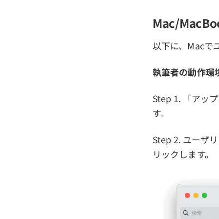
Mac/Mac
以下に、Mac
執筆者の動作環境：Ma
Step 1. 
す。
Step 2. 
リックします。