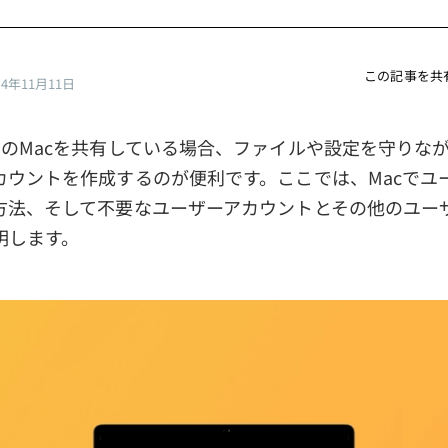
この記事を共
24年11月11日
台のMacを共有している場合、ファイルや設定を守りな
カウントを作成するのが便利です。ここでは、Macでユ
方法、そして不要なユーザーアカウントとその他のユー
明します。