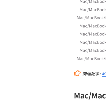
Mac/MacB
Mac/MacB
Mac/MacBo
Mac/MacB
Mac/MacB
Mac/MacB
Mac/MacB
Mac/MacBo
関連記事:
M
Mac/M