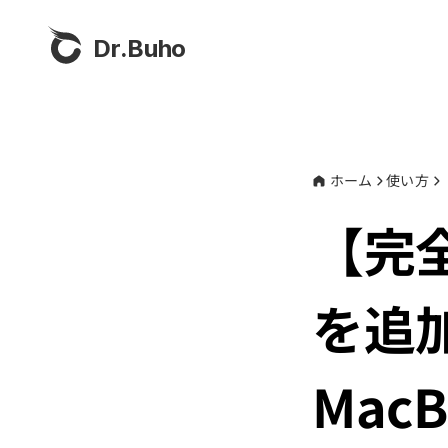
Dr.Buho
ホーム
使い方
【完
を追
MacB