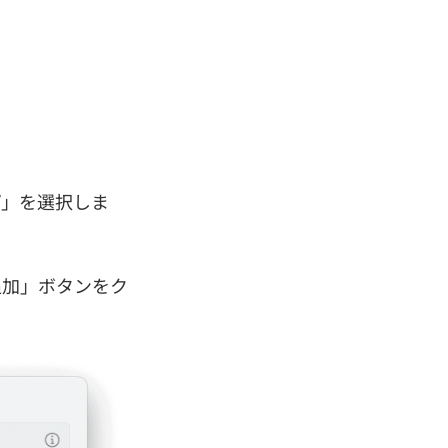
プ」を選択しま
追加」ボタンをク