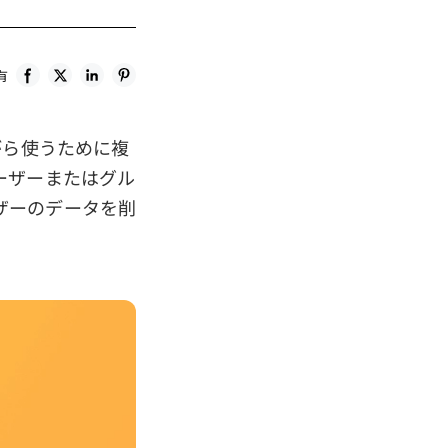
有
がら使うために複
ーザーまたはグル
ザーのデータを削