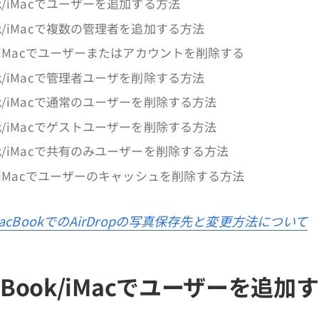
ook/iMacでユーザーを追加する方法
ook/iMacで複数の管理者を追加する方法
ok/iMacでユーザーまたはアカウントを削除する
ook/iMacで管理者ユーザを削除する方法
ook/iMacで通常のユーザーを削除する方法
ook/iMacでゲストユーザーを削除する方法
ook/iMacで共有のみユーザーを削除する方法
ok/iMacでユーザーのキャッシュを削除する方法
acBookでのAirDropの写真保存先と変更方法について
acBook/iMacでユーザーを追加