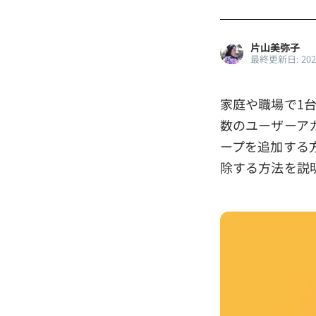
片山美弥子
最終更新日: 20
家庭や職場で1
数のユーザーア
ープを追加する
除する方法を説