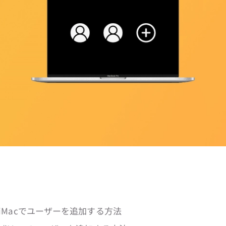
ok/iMacでユーザーを追加する方法