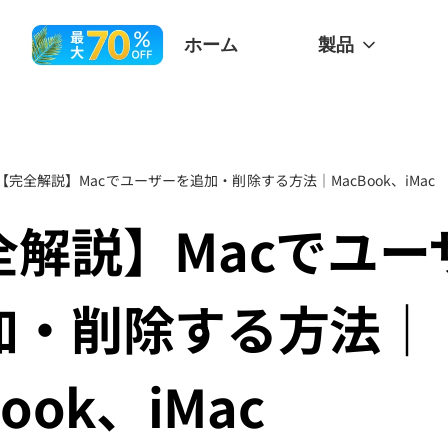
ホーム
製品
【完全解説】Macでユーザーを追加・削除する方法｜MacBook、iMac
全解説】Macでユー
加・削除する方法｜
ook、iMac