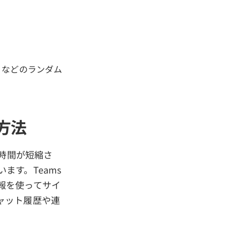
」などのランダム
方法
ド時間が短縮さ
ます。Teams
報を使ってサイ
ャット履歴や連