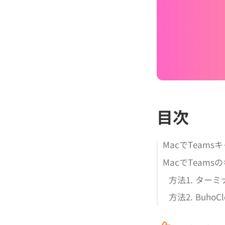
目次
MacでTeam
MacでTeam
方法1. ターミ
方法2. Buh