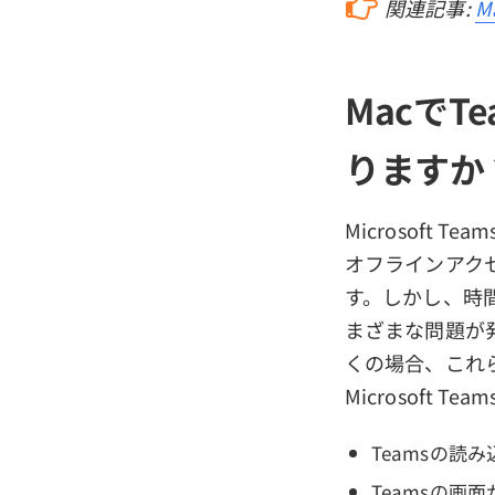
関連記事:
M
Macで
りますか
Microsof
オフラインアク
す。しかし、時
まざまな問題が
くの場合、これら
Microsof
Teamsの読
Teamsの画