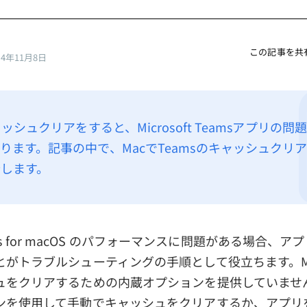
この記事を共
24年11月8日
ャッシュクリアをすると、Microsoft Teamsアプリの
ります。記事の中で、MacでTeamsのキャッシュクリ
します。
 Teams for macOS のパフォーマンスに問題がある場合
がトラブルシューティングの手順として役立ちます。Micros
ュをクリアするための内蔵オプションを提供していませ
ンを使用して手動でキャッシュをクリアするか、アプリ