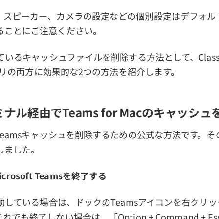
、スピーカー、カメラの設定などの個別設定はデフォル
ることにご注意ください。
ているキャッシュファイルを削除する方法として、Classic 
sアプリの両方に効果的な2つの方法を紹介します。
ミナル経由でTeams for Macのキャッシ
Teamsキャッシュを削除するための公式な方法です。
しました。
Microsoft Teamsを終了する
起動している場合は、ドックのTeamsアイコンを右クリッ
でも終了しない場合は、「Option + Command + 