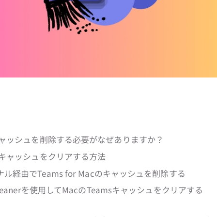
sキャッシュを削除する必要がなぜありますか？
sのキャッシュをクリアする方法
ナル経由でTeams for Macのキャッシュを削除する
oCleanerを使用してMacのTeamsキャッシュをクリアする