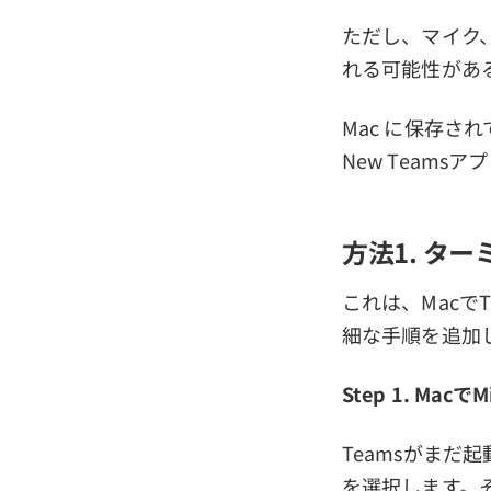
ただし、マイク
れる可能性があ
Mac に保存され
New Team
方法1. ター
これは、Macで
細な手順を追加
Step 1. Macで
Teamsがまだ
を選択します。それ