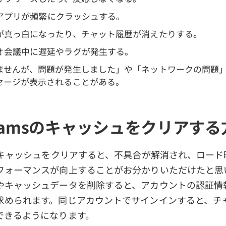
msアプリが頻繁にクラッシュする。
が真っ白になったり、チャット履歴が消えたりする。
オ会議中に遅延やラグが発生する。
ませんが、問題が発生しました」や「ネットワークの問題
セージが表示されることがある。
Teamsのキャッシュをクリアする
リのキャッシュをクリアすると、不具合が解消され、ロー
フォーマンスが向上することがお分かりいただけたと思い
やキャッシュデータを削除すると、アカウントの認証情
求められます。同じアカウントでサインインすると、チ
できるようになります。