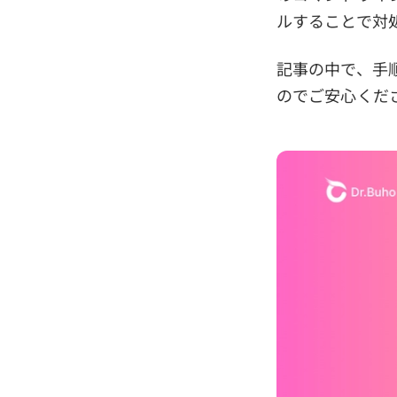
ルすることで対
記事の中で、手
のでご安心くだ