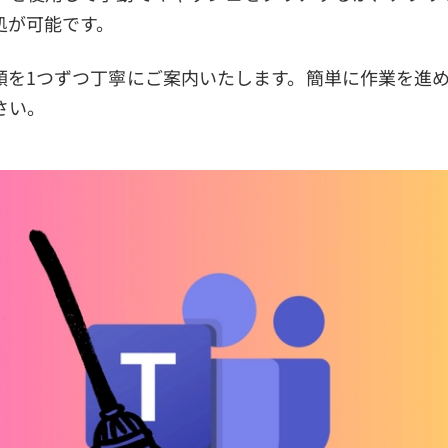
処が可能です。
順を1つずつ丁寧にご案内いたします。簡単に作業を進
さい。