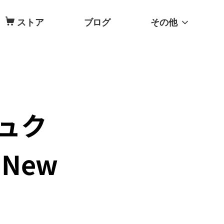
ストア
ブログ
その他
シュク
とNew