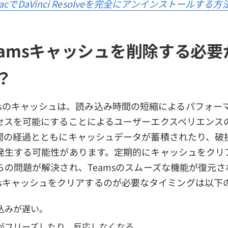
acでDaVinci Resolveを完全にアンインストールする方
Teamsキャッシュを削除する必
？
t Teamsのキャッシュは、読み込み時間の短縮によるパフォ
セスを可能にすることによるユーザーエクスペリエンス
間の経過とともにキャッシュデータが蓄積されたり、破
発生する可能性があります。定期的にキャッシュをクリ
の問題が解決され、Teamsのスムーズな機能が復元され
t Teamsキャッシュをクリアするのが必要なタイミングは以
み込みが遅い。
面がフリーズしたり、反応しなくなる。