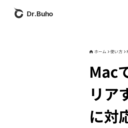
Dr.Buho
ホーム
使い方
Mac
リアす
に対