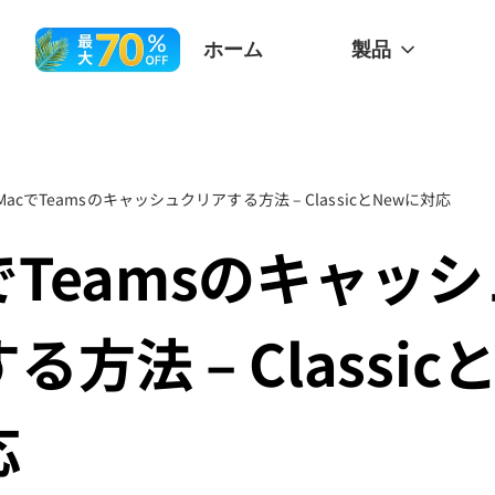
ホーム
製品
MacでTeamsのキャッシュクリアする方法 – ClassicとNewに対応
でTeamsのキャッ
る方法 – Classic
応