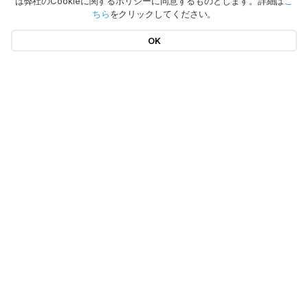
は弊社のCookieに関するポリシーに同意するものとします。詳細は
こ
ちら
をクリックしてください。
OK