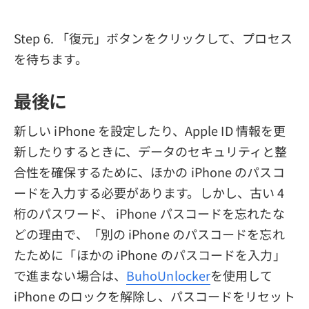
Step 6. 「復元」ボタンをクリックして、プロセス
を待ちます。
最後に
新しい iPhone を設定したり、Apple ID 情報を更
新したりするときに、データのセキュリティと整
合性を確保するために、ほかの iPhone のパスコ
ードを入力する必要があります。しかし、古い 4
桁のパスワード、 iPhone パスコードを忘れたな
どの理由で、「別の iPhone のパスコードを忘れ
たために「ほかの iPhone のパスコードを入力」
で進まない場合は、
BuhoUnlocker
を使用して
iPhone のロックを解除し、パスコードをリセット