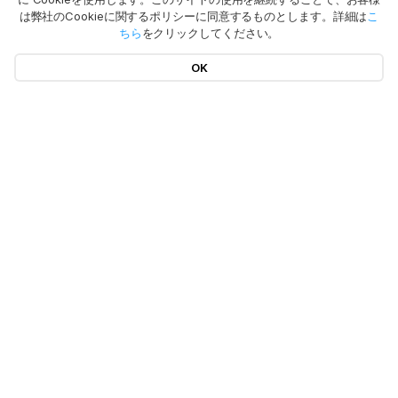
は弊社のCookieに関するポリシーに同意するものとします。詳細は
こ
ちら
をクリックしてください。
OK