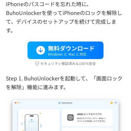
iPhoneのパスコードを忘れた時に、
BuhoUnlockerを使ってiPhoneのロックを解除し
て、デバイスのセットアップを続けて完成しま
す。
無料ダウンロード
Windows と Mac に対応
セキュリティ検証済み＆100％安全
Step 1. BuhoUnlockerを起動して、「画面ロック
を解除」機能に進みます。