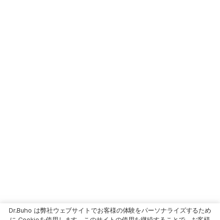
Dr.Buho は弊社ウェブサイトでお客様の体験をパーソナライズするため
に Cookieを使用します。このサイトの使用を継続することで、お客様