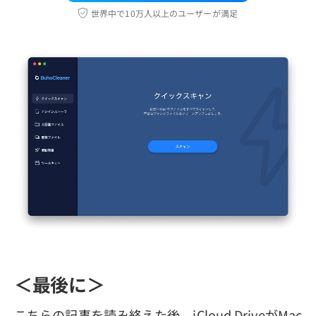
世界中で10万人以上のユーザーが満足
＜最後に＞
こちらの記事を読み終えた後、iCloud DriveがMac