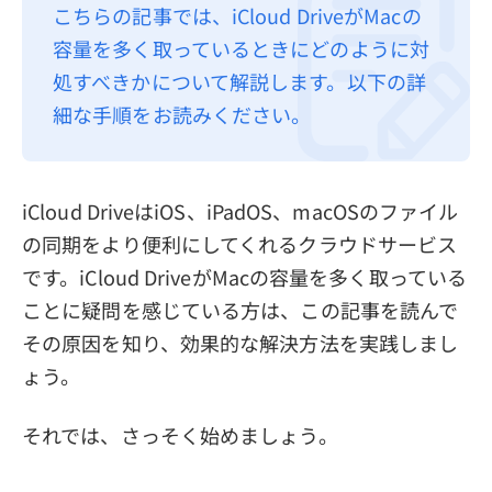
こちらの記事では、iCloud DriveがMacの
プライバシーポリシー
容量を多く取っているときにどのように対
利用規約
処すべきかについて解説します。以下の詳
細な手順をお読みください。
返金について
iCloud DriveはiOS、iPadOS、macOSのファイル
の同期をより便利にしてくれるクラウドサービス
です。iCloud DriveがMacの容量を多く取っている
ことに疑問を感じている方は、この記事を読んで
その原因を知り、効果的な解決方法を実践しまし
ょう。
それでは、さっそく始めましょう。