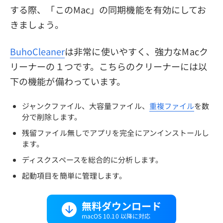
する際、「このMac」の同期機能を有効にしてお
きましょう。
BuhoCleaner
は非常に使いやすく、強力なMacク
リーナーの１つです。こちらのクリーナーには以
下の機能が備わっています。
ジャンクファイル、大容量ファイル、
重複ファイル
を数
分で削除します。
残留ファイル無しでアプリを完全にアンインストールし
ます。
ディスクスペースを総合的に分析します。
起動項目を簡単に管理します。
無料ダウンロード
macOS 10.10 以降に対応