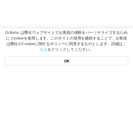
Dr.Buho は弊社ウェブサイトでお客様の体験をパーソナライズするため
に Cookieを使用します。このサイトの使用を継続することで、お客様
は弊社のCookieに関するポリシーに同意するものとします。詳細は
こ
ちら
をクリックしてください。
OK