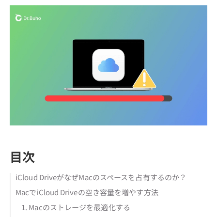
目次
iCloud DriveがなぜMacのスペースを占有するのか？
MacでiCloud Driveの空き容量を増やす方法
1. Macのストレージを最適化する