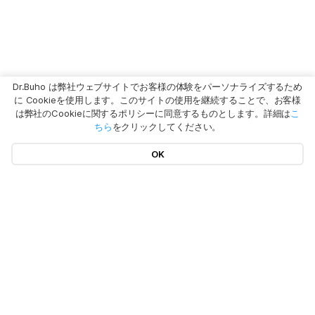
Dr.Buho は弊社ウェブサイトでお客様の体験をパーソナライズするため
に Cookieを使用します。このサイトの使用を継続することで、お客様
は弊社のCookieに関するポリシーに同意するものとします。詳細は
こ
ちら
をクリックしてください。
OK