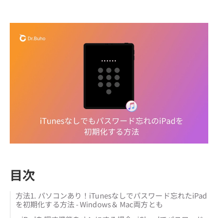
目次
方法1. パソコンあり！iTunesなしでパスワード忘れたiPad
を初期化する方法 - Windows＆ Mac両方とも