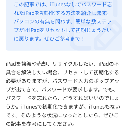
この記事では、iTunesなしでパスワード忘
プライバシーポリシー
れたiPadを初期化する方法を紹介します。
利用規約
パソコンの有無を問わず、簡単な数ステッ
プだけiPadをリセットして初期じょうたい
返金について
に戻ります。ぜひご参考まで！
iPadを譲渡や売却、リサイクルしたい、iPadの不
具合を解決したい場合、リセットして初期化する
必要がありますが、パスワード入力のポップアッ
プが出てきて、パスワードが要求します。でも、
パスワードを忘れたら、どうすればいいのでしょ
うか。iTunesで初期化できますが、iTunesもない
です。そのような状況になったとしたら、ぜひこ
の記事を参考にしてください。