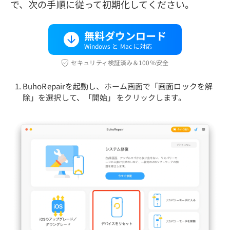
で、次の手順に従って初期化してください。
無料ダウンロード
Windows と Mac に対応
セキュリティ検証済み＆100％安全
BuhoRepairを起動し、ホーム画面で「画面ロックを解
除」を選択して、「開始」 をクリックします。