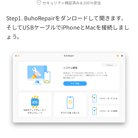
セキュリティ検証済み＆100％安全
Step1. BuhoRepairをダンロードして開きます、
そしてUSBケーブルでiPhoneとMacを接続しまし
ょう。