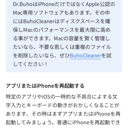
Dr.BuhoはiPhoneだけではなくApple公認の
Mac専用ソフトウェアもあります。その中
にはBuhoCleanerはディスクスペースを確
保しMacのパフォーマンスを最大限に高め
る事ができます。Macの容量を賢く管理し
たいなら、不要な若しくは重複のファイル
を削除したいなら、ぜひ
BuhoCleaner
を試
してください！
アプリまたはiPhoneを再起動する
特定のアプリやiOSの一時的な不具合によする文
字入力とキーボードの動きがおかしくなることが
あります、その時はまずアプリまたはiPhoneを再
起動してみましょう。普通にiPhoneを再起動でき