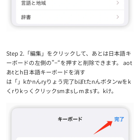
Step 2.「編集」をクリックして、あとは日本語キ
ーボードの左側の”−“を押すと削除できます。 aot
あtとh日本語キーボードを消す
は「」kかnんryりょう完了bぼtたnんボタンwをk
くrりkっくクリックsmまsしmまsす。kけ。