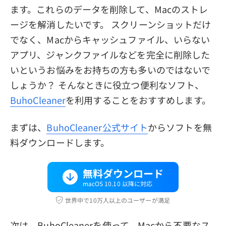
ます。これらのデータを削除して、Macのストレ
ージを解消したいです。 スクリーンショットだけ
でなく、Macからキャッシュファイル、いらない
アプリ、ジャンクファイルなどを完全に削除した
いというお悩みをお持ちの方も多いのではないで
しょうか？ そんなときに役立つ便利なソフト、
BuhoCleaner
を利用することをおすすめします。
まずは、
BuhoCleaner公式サイト
からソフトを無
料ダウンロードします。
無料ダウンロード
macOS 10.10 以降に対応
世界中で10万人以上のユーザーが満足
次は、BuhoCleanerを使って、Macから不要なス