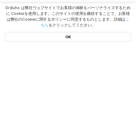
Dr.Buho は弊社ウェブサイトでお客様の体験をパーソナライズするため
に Cookieを使用します。このサイトの使用を継続することで、お客様
は弊社のCookieに関するポリシーに同意するものとします。詳細は
こ
ちら
をクリックしてください。
OK