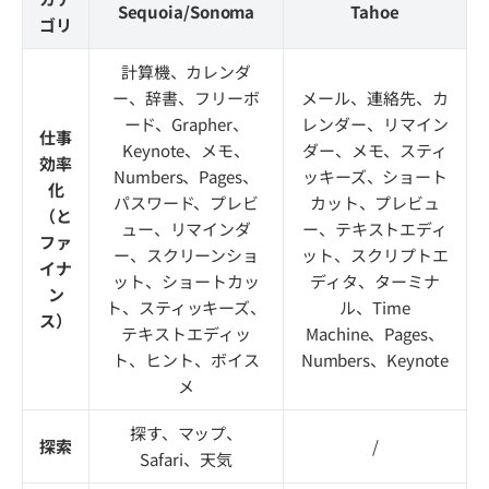
Sequoia/Sonoma
Tahoe
ゴリ
計算機、カレンダ
ー、辞書、フリーボ
メール、連絡先、カ
ード、Grapher、
レンダー、リマイン
仕事
Keynote、メモ、
ダー、メモ、スティ
効率
Numbers、Pages、
ッキーズ、ショート
化
パスワード、プレビ
カット、プレビュ
（と
ュー、リマインダ
ー、テキストエディ
ファ
ー、スクリーンショ
ット、スクリプトエ
イナ
ット、ショートカッ
ディタ、ターミナ
ン
ト、スティッキーズ、
ル、Time
ス）
テキストエディッ
Machine、Pages、
ト、ヒント、ボイス
Numbers、Keynote
メ
探す、マップ、
探索
/
Safari、天気