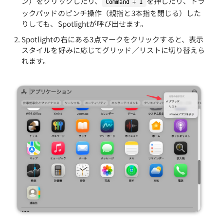
ン）をクリックしたり、
を押したり、トラ
Command + 1
ックパッドのピンチ操作（親指と3本指を閉じる）した
りしても、Spotlightが呼び出せます。
Spotlightの右にある3点マークをクリックすると、表示
スタイルを好みに応じてグリッド／リストに切り替えら
れます。