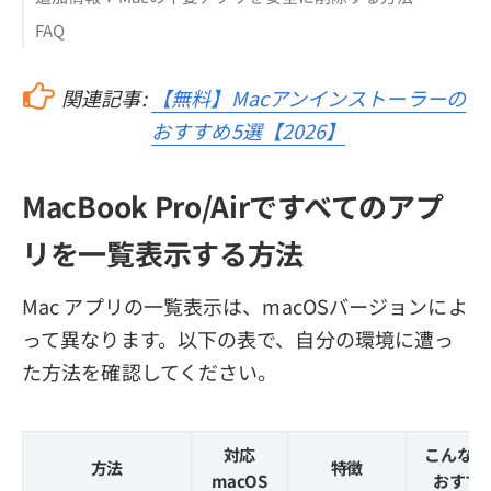
FAQ
関連記事:
【無料】Macアンインストーラーの
おすすめ5選【2026】
MacBook Pro/Airですべてのアプ
リを一覧表示する方法
Mac アプリの一覧表示は、macOSバージョンによ
って異なります。以下の表で、自分の環境に遭っ
た方法を確認してください。
対応
こんな人
方法
特徴
macOS
おすす