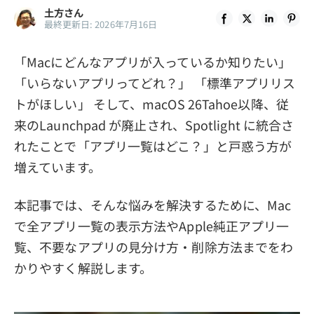
土方さん
プライバシーポリシー
最終更新日: 2026年7月16日
利用規約
「Macにどんなアプリが入っているか知りたい」
返金について
「いらないアプリってどれ？」 「標準アプリリス
トがほしい」 そして、macOS 26Tahoe以降、従
来のLaunchpad が廃止され、Spotlight に統合さ
れたことで「アプリ一覧はどこ？」と戸惑う方が
増えています。
本記事では、そんな悩みを解決するために、Mac
で全アプリ一覧の表示方法やApple純正アプリ一
覧、不要なアプリの見分け方・削除方法までをわ
かりやすく解説します。