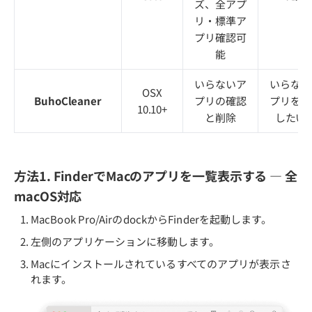
ズ、全アプ
リ・標準ア
プリ確認可
能
いらないア
いらない
OSX
BuhoCleaner
プリの確認
プリを確
10.10+
と削除
したい
方法1. FinderでMacのアプリを一覧表示する — 全
macOS対応
MacBook Pro/AirのdockからFinderを起動します。
左側のアプリケーションに移動します。
Macにインストールされているすべてのアプリが表示さ
れます。