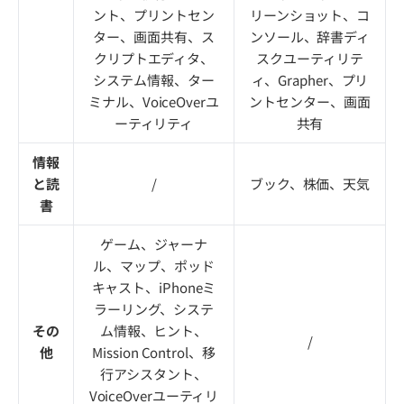
ント、プリントセン
リーンショット、コ
ター、画面共有、ス
ンソール、辞書ディ
クリプトエディタ、
スクユーティリテ
システム情報、ター
ィ、Grapher、プリ
ミナル、VoiceOverユ
ントセンター、画面
ーティリティ
共有
情報
と読
/
ブック、株価、天気
書
ゲーム、ジャーナ
ル、マップ、ポッド
キャスト、iPhoneミ
ラーリング、システ
その
ム情報、ヒント、
/
他
Mission Control、移
行アシスタント、
VoiceOverユーティリ