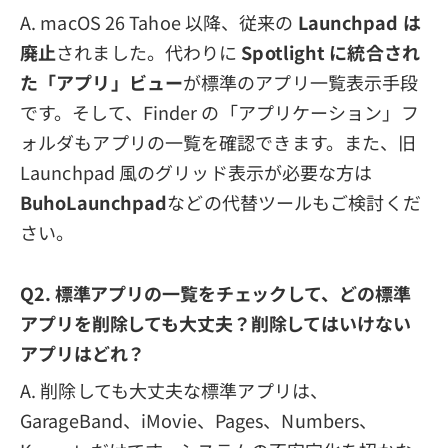
A. macOS 26 Tahoe 以降、従来の
Launchpad は
廃止
されました。代わりに
Spotlight に統合され
た「アプリ」ビュー
が標準のアプリ一覧表示手段
です。そして、Finder の「アプリケーション」フ
ォルダもアプリの一覧を確認できます。また、旧
Launchpad 風のグリッド表示が必要な方は
BuhoLaunchpad
などの代替ツールもご検討くだ
さい。
Q2. 標準アプリの一覧をチェックして、どの標準
アプリを削除しても大丈夫？削除してはいけない
アプリはどれ？
A. 削除しても大丈夫な標準アプリは、
GarageBand、iMovie、Pages、Numbers、