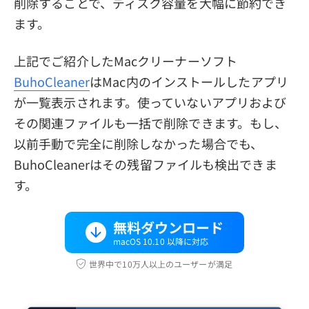
削除することで、ディスク容量を大幅に節約でき
ます。
上記でご紹介したMacクリーナーソフト
BuhoCleaner
はMac内のインストールしたアプリ
が一覧表示されます。使っていないアプリおよび
その関連ファイルも一括で削除できます。もし、
以前手動で完全に削除しなかった場合でも、
BuhoCleanerはその残留ファイルも検出できま
す。
無料ダウンロード
macOS 10.10 以降に対応
世界中で10万人以上のユーザーが満足