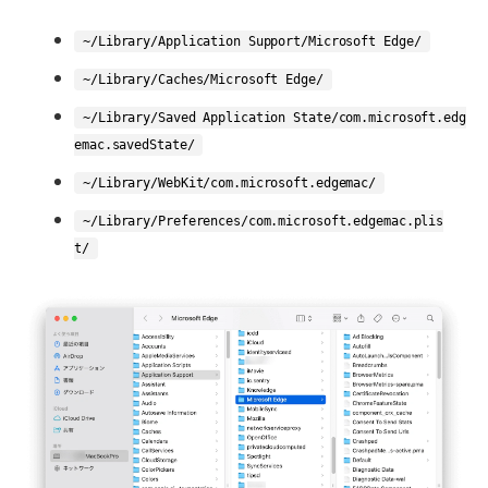
~/Library/Application Support/Microsoft Edge/
~/Library/Caches/Microsoft Edge/
~/Library/Saved Application State/com.microsoft.edg
emac.savedState/
~/Library/WebKit/com.microsoft.edgemac/
~/Library/Preferences/com.microsoft.edgemac.plis
t/