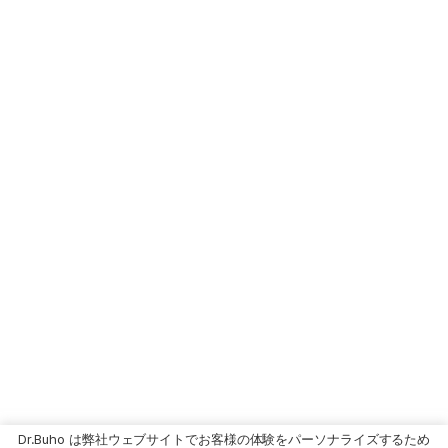
Dr.Buho は弊社ウェブサイトでお客様の体験をパーソナライズするため