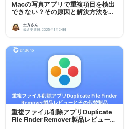
Macの写真アプリで重複項目を検出
できない？その原因と解決方法を紹
介！
土方さん
最終更新日: 2025年1月24日
重複ファイル削除アプリDuplicate
File Finder Remover製品レビューと
その代替製品