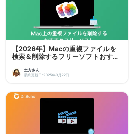
プライバシーポリシー
利用規約
返金について
【2026年】Macの重複ファイルを
検索＆削除するフリーソフトおすす
め5選
土方さん
最終更新日: 2025年9月22日