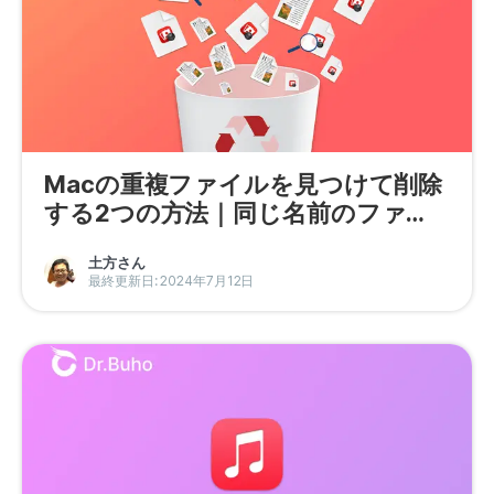
Macの重複ファイルを見つけて削除
する2つの方法｜同じ名前のファイ
ルも
土方さん
最終更新日: 2024年7月12日