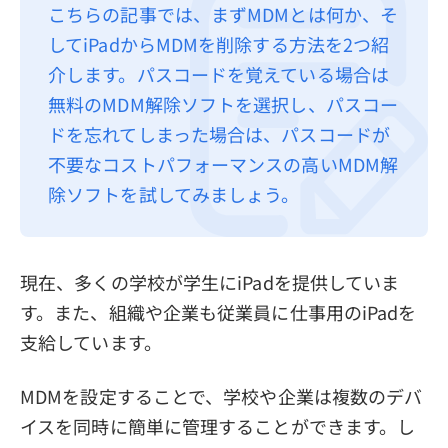
こちらの記事では、まずMDMとは何か、そ
プライバシーポリシー
してiPadからMDMを削除する方法を2つ紹
利用規約
介します。パスコードを覚えている場合は
無料のMDM解除ソフトを選択し、パスコー
返金について
ドを忘れてしまった場合は、パスコードが
不要なコストパフォーマンスの高いMDM解
除ソフトを試してみましょう。
現在、多くの学校が学生にiPadを提供していま
す。また、組織や企業も従業員に仕事用のiPadを
支給しています。
MDMを設定することで、学校や企業は複数のデバ
イスを同時に簡単に管理することができます。し