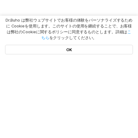
Dr.Buho は弊社ウェブサイトでお客様の体験をパーソナライズするため
に Cookieを使用します。このサイトの使用を継続することで、お客様
は弊社のCookieに関するポリシーに同意するものとします。詳細は
こ
ちら
をクリックしてください。
OK