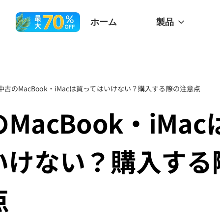
ホーム
製品
中古のMacBook・iMacは買ってはいけない？購入する際の注意点
MacBook・iMa
いけない？購入する
点