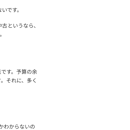
ないです。
中古というなら、
。
点です。予算の余
す。それに、多く
きかわからないの