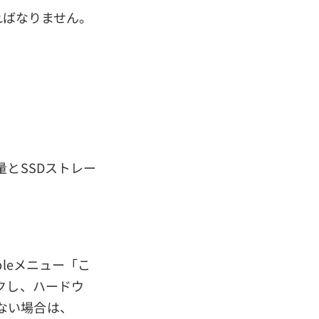
ればなりません。
とSSDストレー
leメニュー「こ
クし、ハードウ
ない場合は、