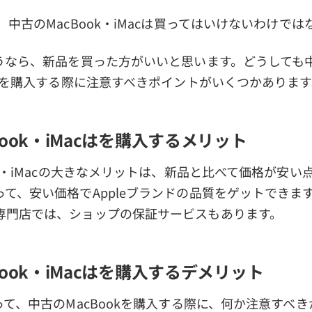
 中古のMacBook・iMacは買ってはいけないわけでは
買うなら、新品を買った方がいいと思います。どうしても
okを購入する際に注意すべきポイントがいくつかあります
Book・iMacはを購入するメリット
ok・iMacの大きなメリットは、新品と比べて価格が安い
て、安い価格でAppleブランドの品質をゲットできま
専門店では、ショップの保証サービスもあります。
Book・iMacはを購入するデメリット
って、中古のMacBookを購入する際に、何か注意すべ