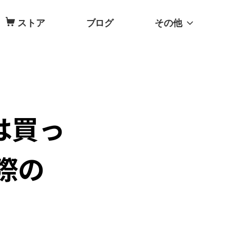
ストア
ブログ
その他
cは買っ
際の