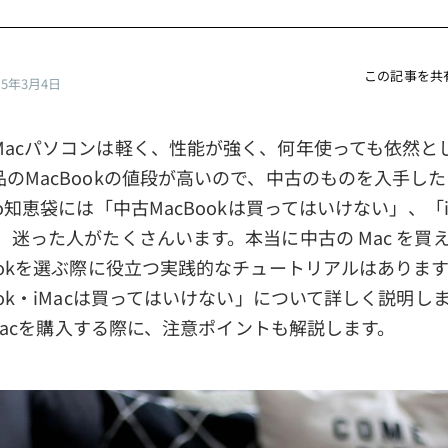
この記事を共
25年3月4日
Macパソコンは軽く、性能が強く、何年使っても依然と
のMacBookの値段が高いので、中古のものを入手し
o知恵袋には「中古MacBookは買ってはいけない」、「i
、迷った人がたくさんいます。本当に中古の Mac を買
ookを選ぶ際に役立つ実践的なチュートリアルはありま
ook・iMacは買ってはいけない」について詳しく説明し
・iMacを購入する際に、注意ポイントも解説します。