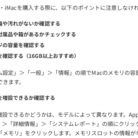
ok・iMacを購入する際に、以下のポイントに注意しなけ
傷や汚れがないか確認する
付属品や箱があるかチェックする
ージの容量を確認する
を確認する（16GB以上おすすめ）
ム設定」＞「一般」＞「情報」の順でMacのメモリの容量
できます。
を増設できるか確認する
増設できるかどうかは、モデルによって異なります。 App
て」＞「詳細情報」＞「システムレポート」の順にクリッ
「メモリ」をクリックします。メモリスロットの情報が