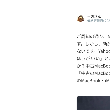
土方さん
最終更新日: 20
ご周知の通り、
す。しかし、新品
ないです。Yaho
ほうが いい」と
か？中古MacB
「中古のMacB
のMacBook