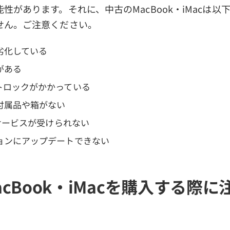
性があります。それに、中古のMacBook・iMacは以
せん。ご注意ください。
劣化している
がある
トロックがかかっている
付属品や箱がない
証サービスが受けられない
ョンにアップデートできない
cBook・iMacを購入する際