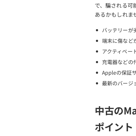
で、騙される可能
あるかもしれま
バッテリーが
端末に傷など
アクティベー
充電器などの
Appleの保
最新のバージ
中古のMa
ポイント