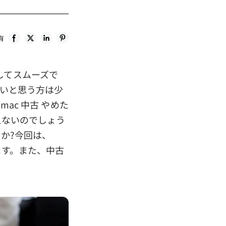
有
してスムーズで
たいと思う方は少
mac 中古 やめた
えないのでしょう
すか?今回は、
ます。また、中古