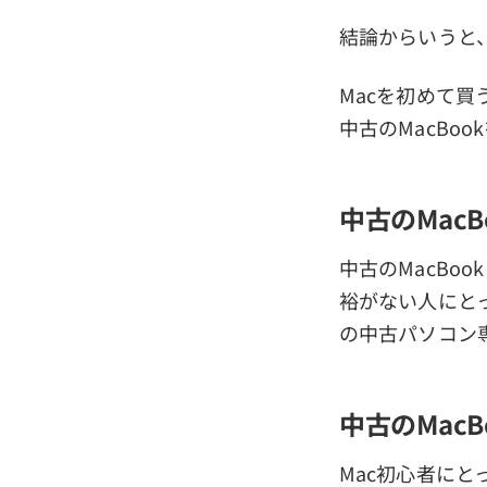
結論からいうと、
Macを初めて
中古のMacBo
中古のMac
中古のMacBo
裕がない人にとっ
の中古パソコン
中古のMac
Mac初心者にと