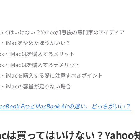
ってはいけない？Yahoo知恵袋の専門家のアイディア
ok・iMacをやめたほうがいい？
ook・iMacはを購入するメリット
ook・iMacはを購入するデメリット
ok・iMacを購入する際に注意すべきポイント
ok・iMacの容量が足りない場合
acBook ProとMacBook Airの違い、どっちがいい？
acは買ってはいけない？Yahoo