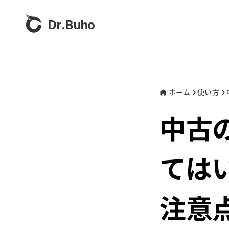
Dr.Buho
ホーム
使い方
中古の
ては
注意