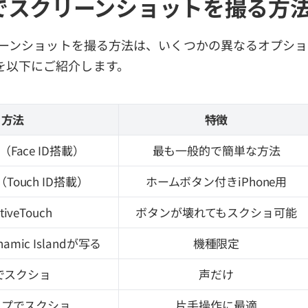
e でスクリーンショットを撮る方
クリーンショットを撮る方法は、いくつかの異なるオプシ
を以下にご紹介します。
方法
特徴
Face ID搭載）
最も一般的で簡単な方法
ouch ID搭載）
ホームボタン付きiPhone用
stiveTouch
ボタンが壊れてもスクショ可能
mic Islandが写る
機種限定
iでスクショ
声だけ
ップでスクショ
片手操作に最適