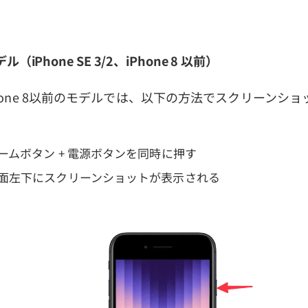
ル（iPhone SE 3/2、iPhone 8 以前）
やiPhone 8以前のモデルでは、以下の方法でスクリーンシ
 ホームボタン + 電源ボタンを同時に押す
 画面左下にスクリーンショットが表示される