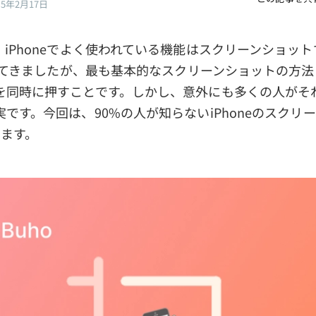
25年2月17日
iPhoneでよく使われている機能はスクリーンショット
用してきましたが、最も基本的なスクリーンショットの方
を同時に押すことです。しかし、意外にも多くの人がそ
です。今回は、90%の人が知らないiPhoneのスクリ
します。