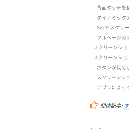
背面タッチを
ダイナミック
Siriでスク
フルページの
スクリーンショ
スクリーンショ
ボタンが反応
スクリーンシ
アプリによっ
関連記事:
す