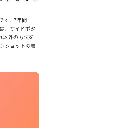
です。7年間
法は、サイドボタ
れ以外の方法を
ーンショットの裏