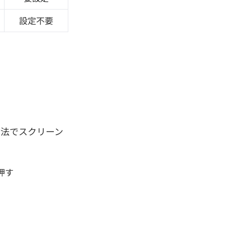
設定不要
の方法でスクリーン
押す