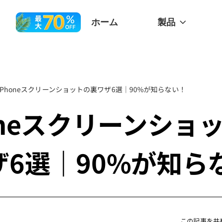
ホーム
製品
iPhoneスクリーンショットの裏ワザ6選｜90%が知らない！
oneスクリーンショ
ザ6選｜90%が知ら
この記事を共