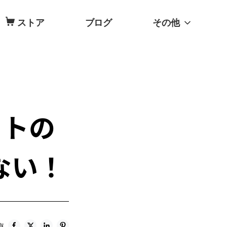
ストア
ブログ
その他
ットの
ない！
有