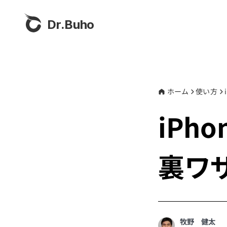
Dr.Buho
ホーム
使い方
iPh
裏ワ
牧野 健太