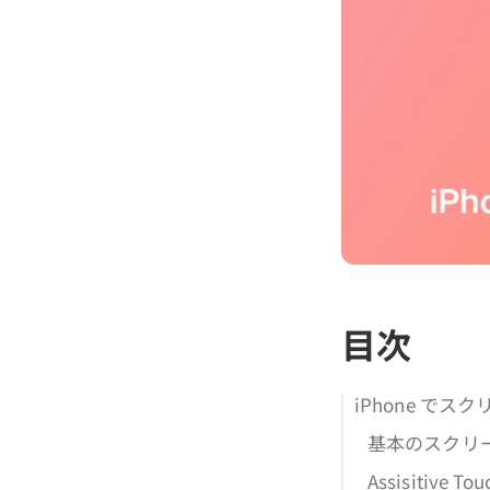
目次
iPhone で
基本のスクリ
Assisiti