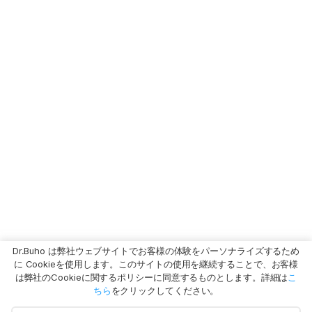
Dr.Buho は弊社ウェブサイトでお客様の体験をパーソナライズするため
に Cookieを使用します。このサイトの使用を継続することで、お客様
は弊社のCookieに関するポリシーに同意するものとします。詳細は
こ
ちら
をクリックしてください。