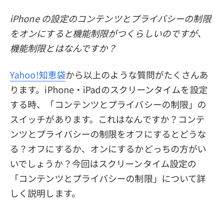
プライバシーポリシー
iPhone の設定のコンテンツとプライバシーの制限
をオンにすると機能制限がつくらしいのですが、
利用規約
機能制限とはなんですか？
返金について
Yahoo!知恵袋
から以上のような質問がたくさんあ
ります。iPhone・iPadのスクリーンタイムを設定
する時、「コンテンツとプライバシーの制限」の
スイッチがあります。これはなんですか？コンテ
ンツとプライバシーの制限をオフにするとどうな
る？オフにするか、オンにするかどっちの方がい
いでしょうか？今回はスクリーンタイム設定の
「コンテンツとプライバシーの制限」について詳
しく説明します。