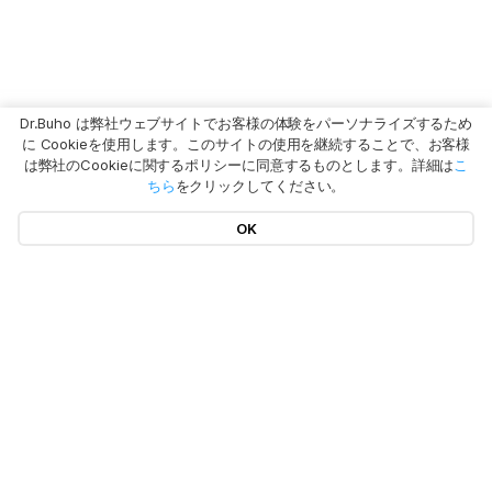
Dr.Buho は弊社ウェブサイトでお客様の体験をパーソナライズするため
に Cookieを使用します。このサイトの使用を継続することで、お客様
は弊社のCookieに関するポリシーに同意するものとします。詳細は
こ
ちら
をクリックしてください。
OK