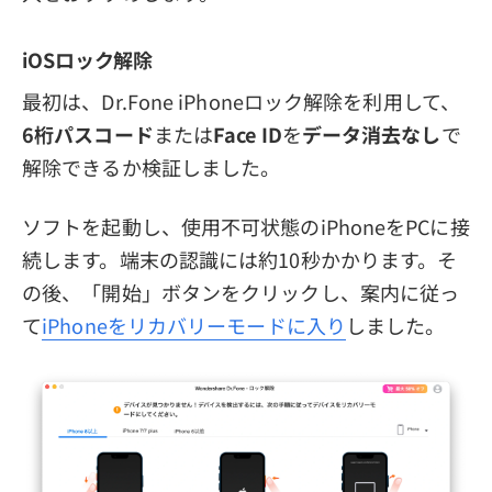
iOSロック解除
最初は、Dr.Fone iPhoneロック解除を利用して、
6桁パスコード
または
Face ID
を
データ消去なし
で
解除できるか検証しました。
ソフトを起動し、使用不可状態のiPhoneをPCに接
続します。端末の認識には約10秒かかります。そ
の後、「開始」ボタンをクリックし、案内に従っ
て
iPhoneをリカバリーモードに入り
しました。