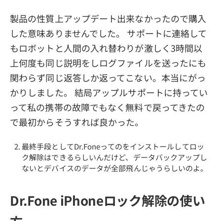
製品の性質上アップデート出来なかったので購入
した意味ありませんでした。 サポートに連絡して
もロボットと人間の入れ替わりが激しく3時間以
上何度も同じ説明をしログファイルを送ったにも
関わらず同じ返答しか返ってこない。本当にがっ
かりしました。 結局アップルサポートに持ってい
って私の携帯の故障でもなく無料で戻ってきたの
で最初からそうすれば良かった。
最終手段としてDr.Foneってのをインストールしてロッ
ク解除はできるらしいんだけど、データバックアップし
ないとデバイスのデータが全部飛んじゃうらしいのよ。
Dr.Fone iPhoneロック解除の使い