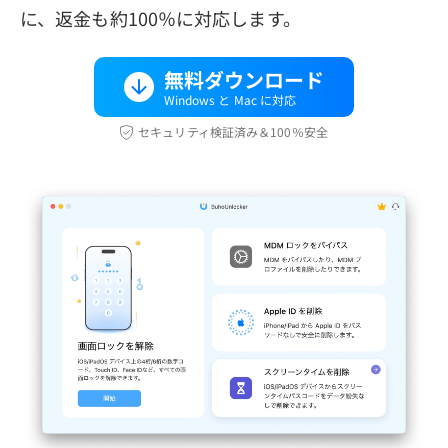
に、返金も約100％に対応します。
無料ダウンロード
Windows と Mac に対応
セキュリティ検証済み＆100％安全