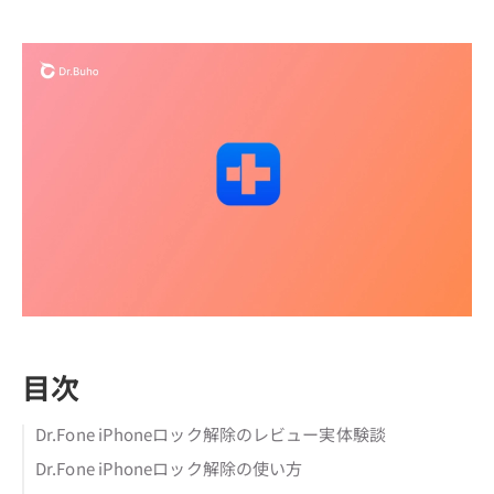
目次
Dr.Fone iPhoneロック解除のレビュー実体験談
Dr.Fone iPhoneロック解除の使い方