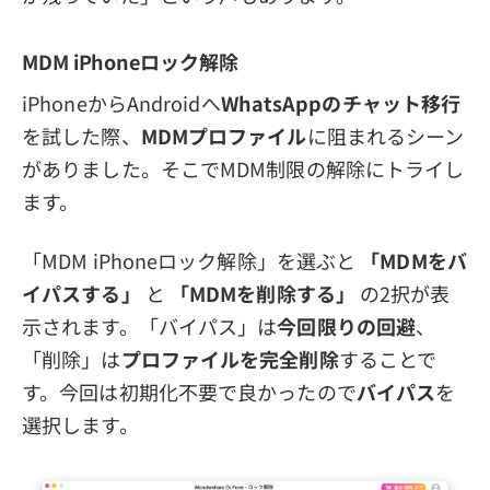
MDM iPhoneロック解除
iPhoneからAndroidへ
WhatsAppのチャット移行
を試した際、
MDMプロファイル
に阻まれるシーン
がありました。そこでMDM制限の解除にトライし
ます。
「MDM iPhoneロック解除」を選ぶと
「MDMをバ
イパスする」
と
「MDMを削除する」
の2択が表
示されます。「バイパス」は
今回限りの回避
、
「削除」は
プロファイルを完全削除
することで
す。今回は初期化不要で良かったので
バイパス
を
選択します。