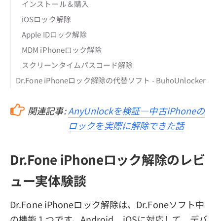
インストール＆購入
iOSロック解除
Apple IDロック解除
MDM iPhoneロック解除
スクリーンタイムパスコード解除
Dr.Fone iPhoneロック解除の代替ソフト - BuhoUnlocker
関連記事:
AnyUnlockを検証—中古iPhoneの
ロックを実際に解除できた話
Dr.Fone iPhoneロック解除のレビ
ュー実体験談
Dr.Fone iPhoneロック解除は、Dr.Foneソフト中
の機能１つです。Android、iOSに対応して、デバ