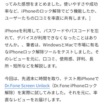
ってみた感想をまとめました。使いやすさや成功
プライバシーポリシー
率など、iPhoneのロック解除でどう機能したか、
利用規約
ユーザーたちの口コミを率直に共有します。]
返金について
iPhoneを利用して、パスワードやパスコードを忘
れて、デバイスが利用できなくなったことはあり
せんか。、筆者は、WindowsとMacで市場に有名
なiPhoneロック解除ツールをテストしました。そ
のレビューを元に、口コミ、使用感、評判、長
所・短所などを解説します。
今回は、先週末に時間を取り、テスト用iPhoneで
Dr.Fone Screen Unlock
（Dr.Fone iPhoneロック
解除）を実際に試してみました。それを元に、率
直なレビューをお届けします。