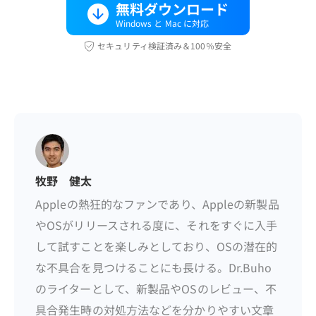
無料ダウンロード
Windows と Mac に対応
セキュリティ検証済み＆100％安全
牧野 健太
Appleの熱狂的なファンであり、Appleの新製品
やOSがリリースされる度に、それをすぐに入手
して試すことを楽しみとしており、OSの潜在的
な不具合を見つけることにも長ける。Dr.Buho
のライターとして、新製品やOSのレビュー、不
具合発生時の対処方法などを分かりやすい文章