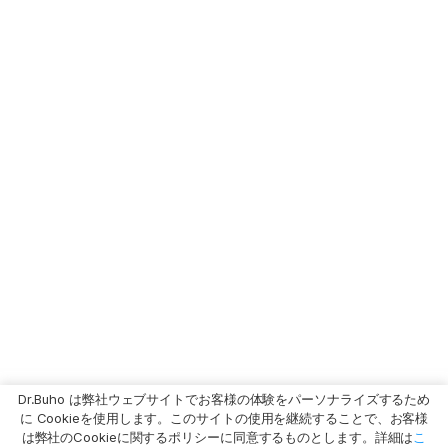
Dr.Buho は弊社ウェブサイトでお客様の体験をパーソナライズするため
に Cookieを使用します。このサイトの使用を継続することで、お客様
は弊社のCookieに関するポリシーに同意するものとします。詳細は
こ