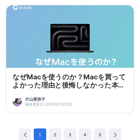
なぜMacを使うのか？Macを買って
よかった理由と後悔しなかった本音
レビュー
片山美弥子
最終更新日: 2026年2月25日
1
2
3
4
5