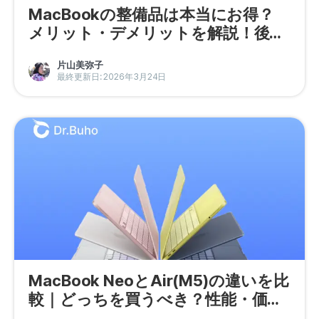
MacBookの整備品は本当にお得？
メリット・デメリットを解説！後悔
しない注意点＆ポイント
片山美弥子
最終更新日: 2026年3月24日
MacBook NeoとAir(M5)の違いを比
較｜どっちを買うべき？性能・価
格・用途を徹底解説