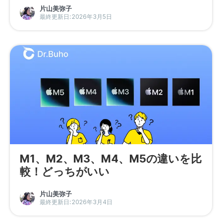
片山美弥子
最終更新日: 2026年3月5日
M1、M2、M3、M4、M5の違いを比
較！どっちがいい
片山美弥子
最終更新日: 2026年3月4日