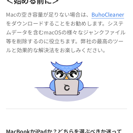
＜始める前に＞
プライバシーポリシー
Macの空き容量が足りない場合は、
BuhoCleaner
利用規約
をダウンロードすることをお勧めします。システ
返金について
ムデータを含むmacOSの様々なジャンクファイル
等を削除するのに役立ちます。弊社の最高のツー
ルと効果的な解決法をお楽しみください。
MacBookかiPadか？どちらを選ぶべきか迷って