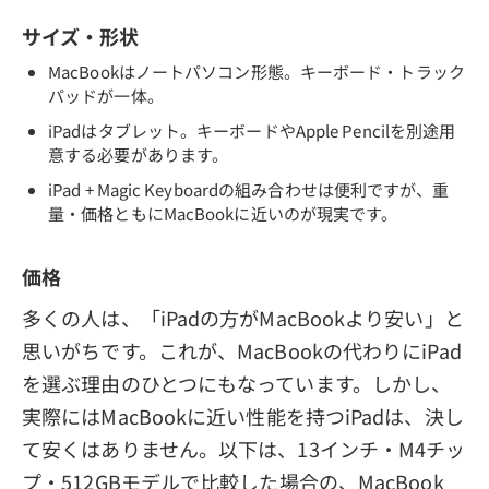
サイズ・形状
MacBookはノートパソコン形態。キーボード・トラック
パッドが一体。
iPadはタブレット。キーボードやApple Pencilを別途用
意する必要があります。
iPad + Magic Keyboardの組み合わせは便利ですが、重
量・価格ともにMacBookに近いのが現実です。
価格
多くの人は、「iPadの方がMacBookより安い」と
思いがちです。これが、MacBookの代わりにiPad
を選ぶ理由のひとつにもなっています。しかし、
実際にはMacBookに近い性能を持つiPadは、決し
て安くはありません。以下は、13インチ・M4チッ
プ・512GBモデルで比較した場合の、MacBook