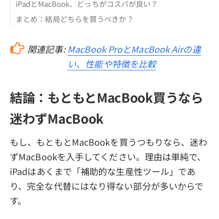
iPadとMacBook、どっちがコスパが良い？
まとめ：結局どちらを買うべきか？
関連記事:
MacBook ProとMacBook Airの違
い、性能や特徴を比較
結論：もともとMacBook買うなら
迷わずMacBook
もし、もともとMacBookを買うつもりなら、迷わ
ずMacBookを入手してください。理由は単純で、
iPadはあくまで「補助的な生産性ツール」であ
り、完全な代替にはなり得ない部分が多いからで
す。