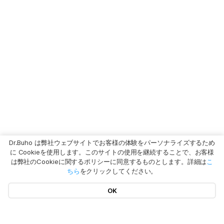
Dr.Buho は弊社ウェブサイトでお客様の体験をパーソナライズするため
に Cookieを使用します。このサイトの使用を継続することで、お客様
は弊社のCookieに関するポリシーに同意するものとします。詳細は
こ
ちら
をクリックしてください。
OK