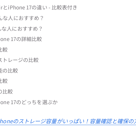
irとiPhone 17の違い - 比較表付き
rはどんな人におすすめ？
はどんな人におすすめ？
iPhone 17の詳細比較
比較
ストレージの比較
能の比較
比較
の比較
iPhone 17のどっちを選ぶか
Phoneのストレージ容量がいっぱい！容量確認と確保の