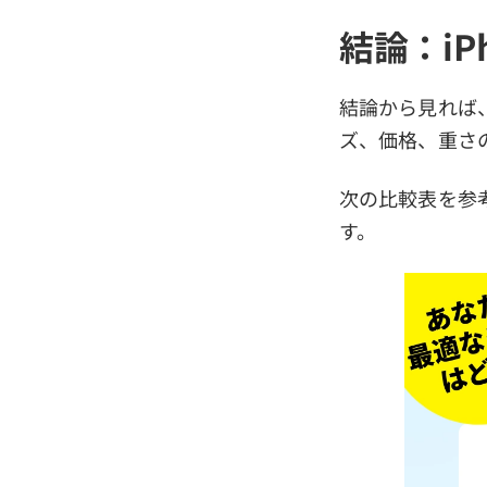
結論：iPh
結論から見れば、i
ズ、価格、重さ
次の比較表を参
す。