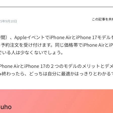
この記事を共
25年9月10日
）、AppleイベントでiPhone AirとiPhone 17モ
予約注文を受け付けます。同じ価格帯でiPhone AirとiPh
でいる人は少なくないでしょう。
hone AirとiPhone 17の２つのモデルのメリットと
み終わったら、どっちは自分に最適かはっきりとわかる