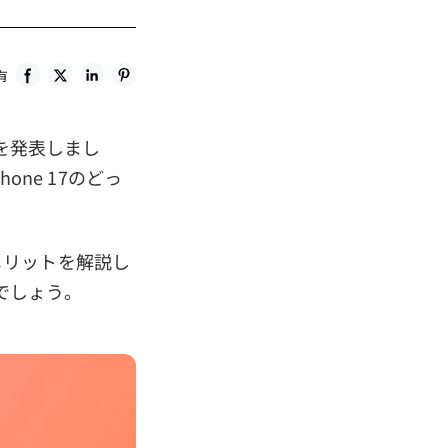
有
デルを発表しまし
one 17のどっ
デメリットを解説し
でしょう。