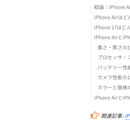
結論：iPhone A
iPhone Ai
iPhone 17
iPhone Airと
重さ・厚さの
プロセッサ・
バッテリー性
カメラ性能の
カラーと価格
iPhone Airと
関連記事:
i