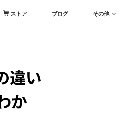
ストア
ブログ
その他
17の違い
わか