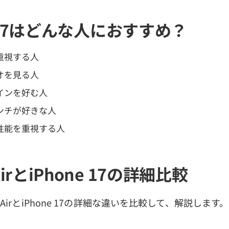
e 17はどんな人におすすめ？
重視する人
オを見る人
インを好む人
ンチが好きな人
性能を重視する人
 AirとiPhone 17の詳細比較
e AirとiPhone 17の詳細な違いを比較して、解説します。