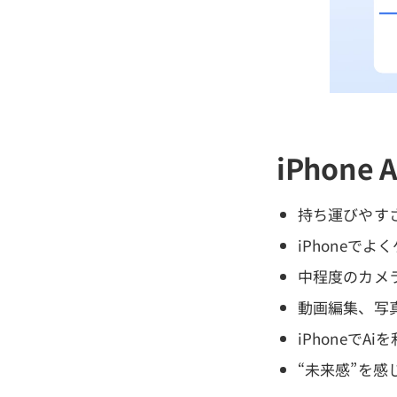
iPhon
持ち運びやす
iPhoneで
中程度のカメ
動画編集、写
iPhoneでA
“未来感”を感