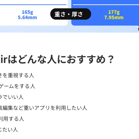
e Airはどんな人におすすめ？
さを重視する人
よくゲームをする人
ラでいい人
真編集など重いアプリを利用したい人
iを利用する人
じたい人