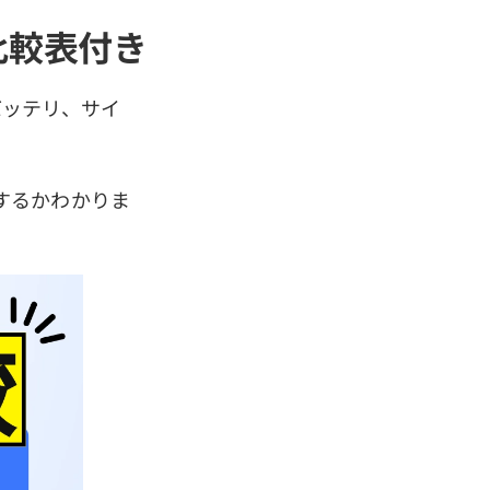
- 比較表付き
、バッテリ、サイ
するかわかりま