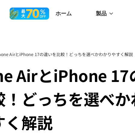
ホーム
製品
Phone AirとiPhone 17の違いを比較！どっちを選べかわかりやすく解説
ne AirとiPhone 
較！どっちを選べか
すく解説