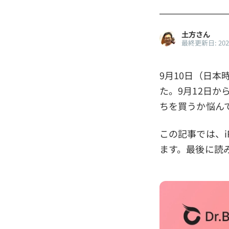
土方さん
最終更新日: 20
9月10日（日本時間
た。9月12日から
ちを買うか悩ん
この記事では、iP
ます。最後に読