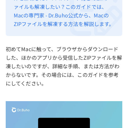
ァイルも解凍したい？このガイドでは、
プライバシーポリシー
Macの専門家 - Dr.Buho公式から、Macの
利用規約
ZIPファイルを解凍する方法を解説します。
返金について
初めてMacに触って、ブラウザからダウンロード
した、ほかのアプリから受信したZIPファイルを解
凍したいのですが、詳細な手順、または方法がわ
からないです。その場合には、このガイドを参考
にしてください。