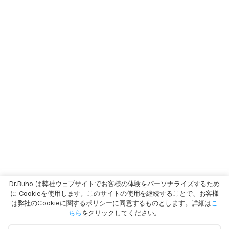
Dr.Buho は弊社ウェブサイトでお客様の体験をパーソナライズするため
に Cookieを使用します。このサイトの使用を継続することで、お客様
は弊社のCookieに関するポリシーに同意するものとします。詳細は
こ
ちら
をクリックしてください。