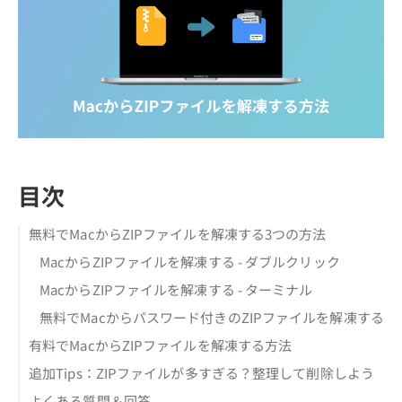
目次
無料でMacからZIPファイルを解凍する3つの方法
MacからZIPファイルを解凍する - ダブルクリック
MacからZIPファイルを解凍する - ターミナル
無料でMacからパスワード付きのZIPファイルを解凍する
有料でMacからZIPファイルを解凍する方法
追加Tips：ZIPファイルが多すぎる？整理して削除しよう
よくある質問＆回答