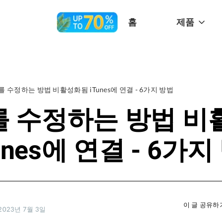
홈
제품
d를 수정하는 방법 비활성화됨 iTunes에 연결 - 6가지 방법
d를 수정하는 방법 
unes에 연결 - 6가
이 글 공유하
023년 7월 3일