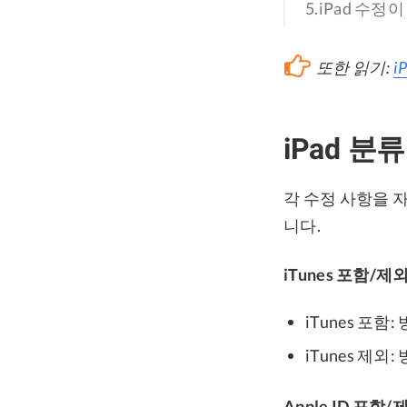
5.iPad 수정
또한 읽기:
i
iPad 분
각 수정 사항을 
니다.
iTunes 포함/제외
iTunes 포함: 
iTunes 제외: 방
Apple ID 포함/