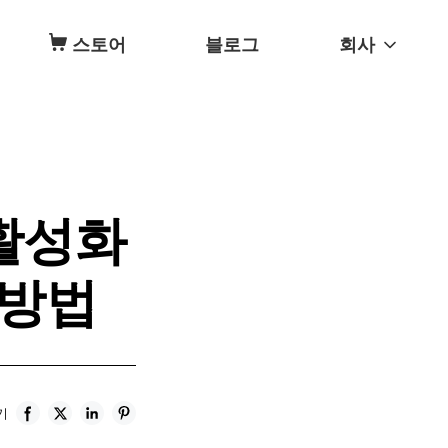
스토어
블로그
회사
비활성화
지 방법
기