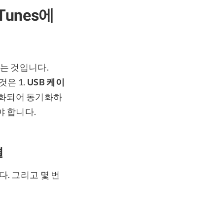
Tunes에
하는 것입니다.
것은 1.
USB 케이
활성화되어 동기화하
야 합니다.
결
. 그리고 몇 번