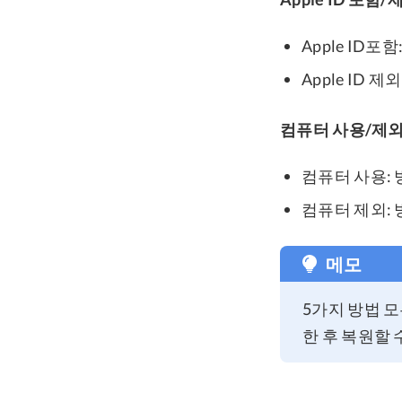
Apple ID포함:
Apple ID 제외
컴퓨터 사용/제외
컴퓨터 사용: 방법
컴퓨터 제외: 
메모
5가지 방법 모
한 후 복원할 