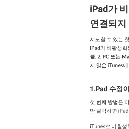
iPad가 
연결되지 
시도할 수 있는 첫
iPad가 비활성화
블
. 2.
PC 또는 Ma
지 않은 iTune
1.Pad 수정
첫 번째 방법은 이
만 클릭하면 iPa
iTunes로 비활