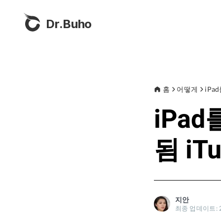
Dr.Buho
홈
어떻게
iPa
iPa
됨 iT
지안
최종 업데이트: 2