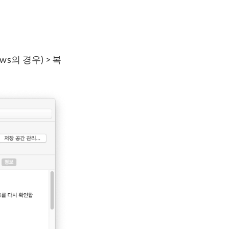
s의 경우) > 복