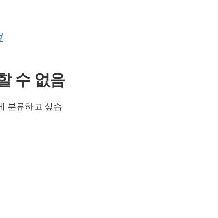
법
결할 수 없음
게 분류하고 싶습