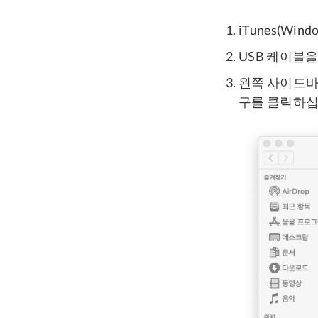
iTunes(Win
USB 케이블
왼쪽 사이드바에서
구를 클릭하십