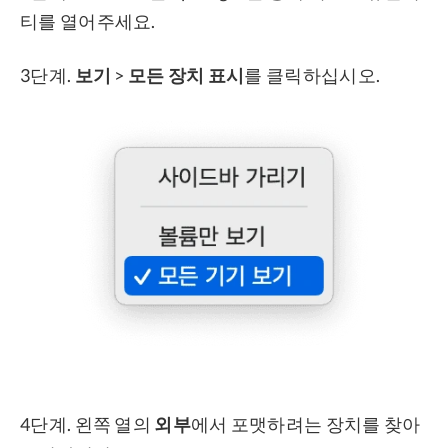
티를 열어주세요.
3단계.
보기
>
모든 장치 표시
를 클릭하십시오.
4단계. 왼쪽 열의
외부
에서 포맷하려는 장치를 찾아