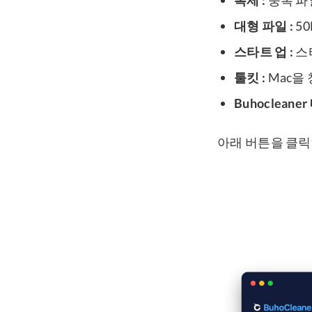
대형 파일 :
5
스타트 업 :
스
툴킷 :
Mac을
Buhocleaner
아래 버튼을 클릭