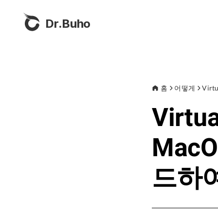
Dr.Buho
홈
어떻게
Vir
Virt
MacO
드하