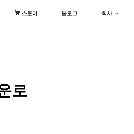
스토어
블로그
회사
다운로