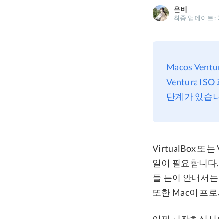
은비
최종 업데이트: 2
Macos Ven
Ventura 
단계가 있습니
VirtualBox 또
일이 필요합니다.
들 든이 안내서는 
또한 Mac이 프
이제 시작하십시