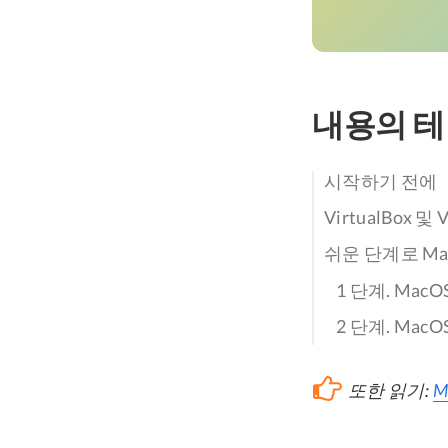
내용의 
시작하기 전에
VirtualBox 
쉬운 단계로 MacO
1 단계. Mac
2 단계. MacO
또한 읽기:
M