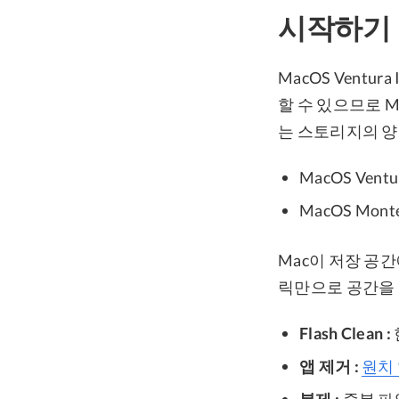
시작하기
MacOS Vent
할 수 있으므로 
는 스토리지의 양
MacOS Ven
MacOS Mon
Mac이 저장 공
릭만으로 공간을 회
Flash Clean :
앱 제거 :
원치 
복제 :
중복 파