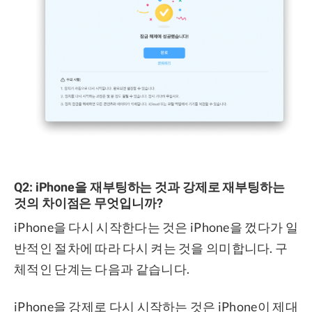
Q2: iPhone을 재부팅하는 것과 강제로 재부팅하는
것의 차이점은 무엇입니까?
iPhone을 다시 시작한다는 것은 iPhone을 껐다가 일
반적인 절차에 따라 다시 켜는 것을 의미합니다. 구
체적인 단계는 다음과 같습니다.
iPhone을 강제로 다시 시작하는 것은 iPhone이 제대