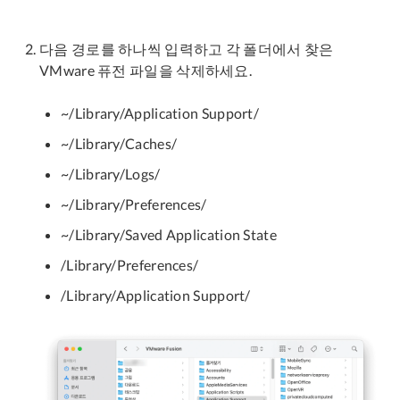
다음 경로를 하나씩 입력하고 각 폴더에서 찾은
VMware 퓨전 파일을 삭제하세요.
~/Library/Application Support/
~/Library/Caches/
~/Library/Logs/
~/Library/Preferences/
~/Library/Saved Application State
/Library/Preferences/
/Library/Application Support/