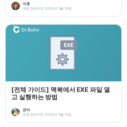
지호
프라이버시
최종 업데이트: 2026년 3월 16일
조항
환불
[전체 가이드] 맥북에서 EXE 파일 열
고 실행하는 방법
은비
최종 업데이트: 2026년 3월 12일