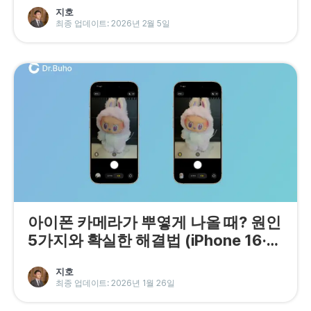
지호
최종 업데이트: 2026년 2월 5일
아이폰 카메라가 뿌옇게 나올 때? 원인
5가지와 확실한 해결법 (iPhone 16·17
대응)
지호
최종 업데이트: 2026년 1월 26일