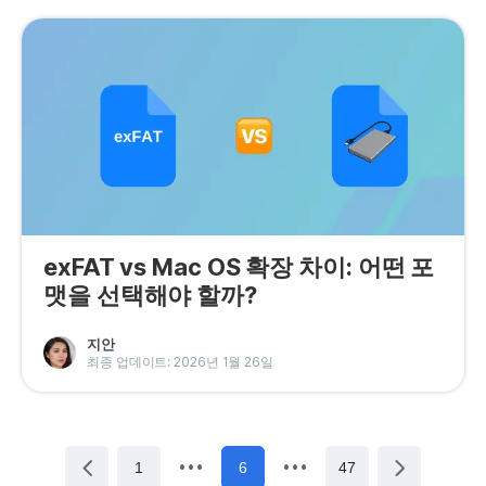
exFAT vs Mac OS 확장 차이: 어떤 포
맷을 선택해야 할까?
지안
최종 업데이트: 2026년 1월 26일
1
6
47