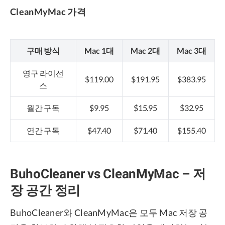
CleanMyMac 가격
구매 방식
Mac 1대
Mac 2대
Mac 3대
영구 라이선
$119.00
$191.95
$383.95
스
월간 구독
$9.95
$15.95
$32.95
연간 구독
$47.40
$71.40
$155.40
BuhoCleaner vs CleanMyMac – 저
장 공간 정리
BuhoCleaner와 CleanMyMac은 모두 Mac 저장 공