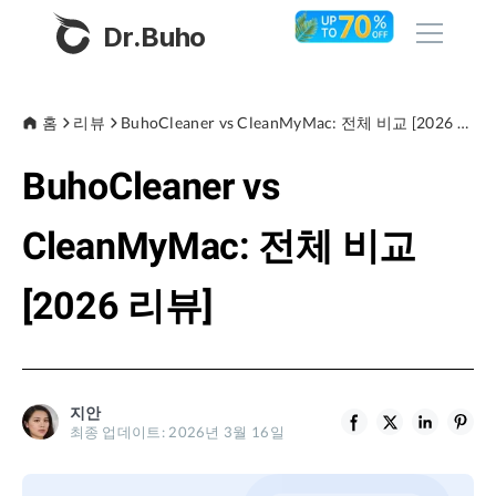
Dr.Buho
홈
홈
리뷰
BuhoCleaner vs CleanMyMac: 전체 비교 [2026 리뷰]
BuhoCleaner vs
제품
BuhoCleaner
CleanMyMac: 전체 비교
스토어
BuhoUnlocker
[2026 리뷰]
BuhoRepair
블로그
BuhoNTFS
BuhoBarX
회사
지안
BuhoLaunchpad
최종 업데이트: 2026년 3월 16일
소개
지원