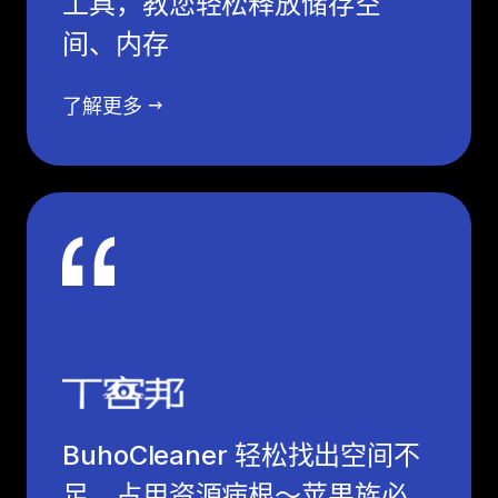
工具，教您轻松释放储存空
间、内存
了解更多
BuhoCleaner 轻松找出空间不
足、占用资源病根～苹果族必