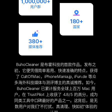
1,000,000+
用户群
180+
国家
380+
媒体推荐
BuhoCleaner 是布霍科技的首款作品。发布之
初，它便凭借简单易用、快速准确的特点，获得
了 CultOfMac，iPhoneMania.jp, iFun.de 等众
多海外科技媒体与测评博主的真诚推荐。如今，
BuhoCleaner 已累计服务全球上百万 Mac 用
户，在 TrustPilot 上收获了 4.8/5 的高分，成为
同类工具中口碑最好的产品之一。这背后，是无
数用户对我们“不打扰、真清理、快如初”体验的