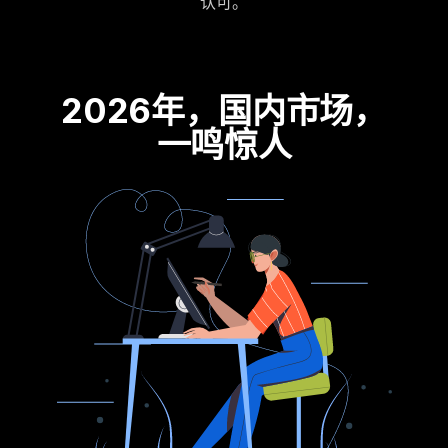
认可。
2026年，国内市场，
一鸣惊人