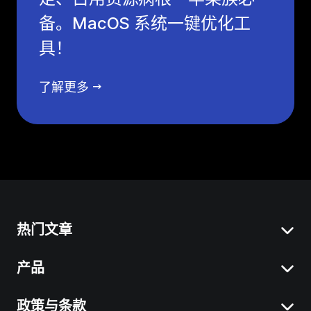
备。MacOS 系统一键优化工
具！
了解更多
热门文章
产品
清理 Mac 系统数据
卸载 Mac 应用程序
政策与条款
BuhoCleaner