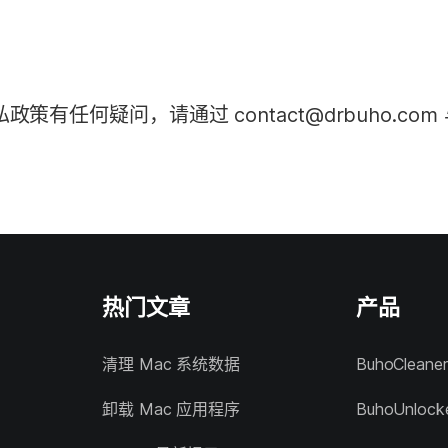
的隐私政策有任何疑问，请通过
contact@drbuho.com
热门文章
产品
清理 Mac 系统数据
BuhoCleaner
卸载 Mac 应用程序
BuhoUnlock