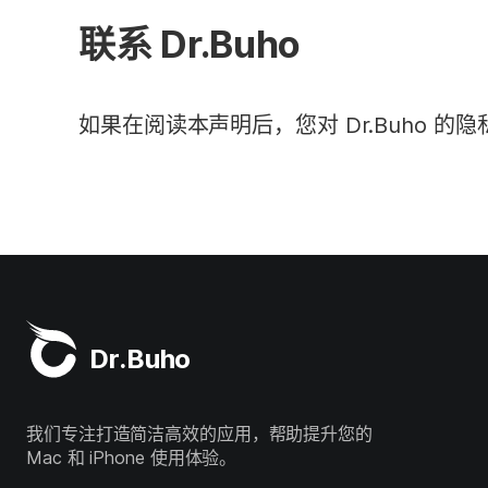
联系 Dr.Buho
如果在阅读本声明后，您对 Dr.Buho 
Dr.Buho
我们专注打造简洁高效的应用，帮助提升您的
Mac 和 iPhone 使用体验。