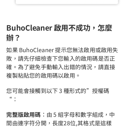
BuhoCleaner 啟用不成功，怎麼
辦？
如果 BuhoCleaner 提示您無法啟用或啟用失
敗，請先仔細檢查下您輸入的啟用碼是否正
確。為了避免手動輸入出錯的情況，請直接
複製粘貼您的啟用碼以啟用。
您可能會接觸到以下 3 種形式的”授權碼
“：
完整版啟用碼
：由 5 組字母和數字組成，中
間由連字符分開，長度28位,其格式是這樣