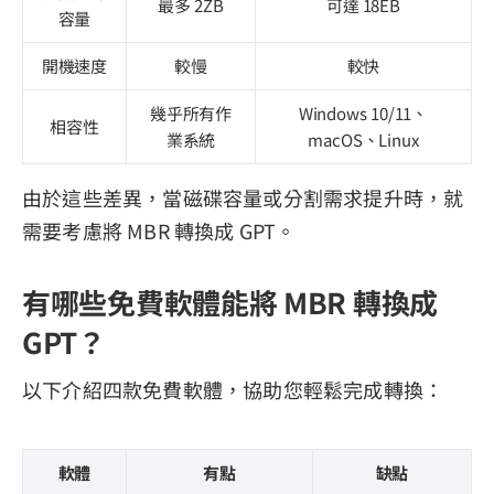
最多 2ZB
可達 18EB
容量
開機速度
較慢
較快
幾乎所有作
Windows 10/11、
相容性
業系統
macOS、Linux
由於這些差異，當磁碟容量或分割需求提升時，就
需要考慮將 MBR 轉換成 GPT。
有哪些免費軟體能將 MBR 轉換成
GPT？
以下介紹四款免費軟體，協助您輕鬆完成轉換：
軟體
有點
缺點