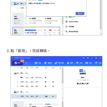
點「套用」，完成轉換。