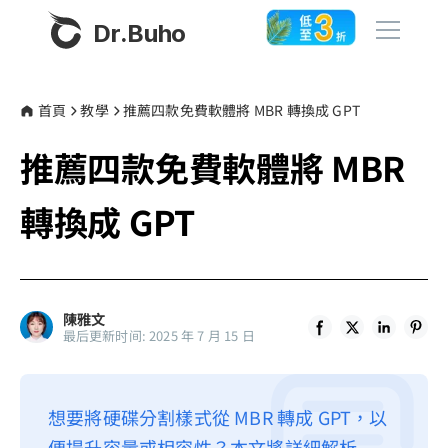
Dr.Buho
首頁
首頁
教學
推薦四款免費軟體將 MBR 轉換成 GPT
推薦四款免費軟體將 MBR
產品
BuhoCleaner
轉換成 GPT
商店
BuhoUnlocker
BuhoRepair
部落格
BuhoNTFS
陳雅文
最后更新时间: 2025 年 7 月 15 日
BuhoBarX
更多
BuhoLaunchpad
關於我們
想要將硬碟分割樣式從 MBR 轉成 GPT，以
聯絡我們
便提升容量或相容性？本文將詳細解析