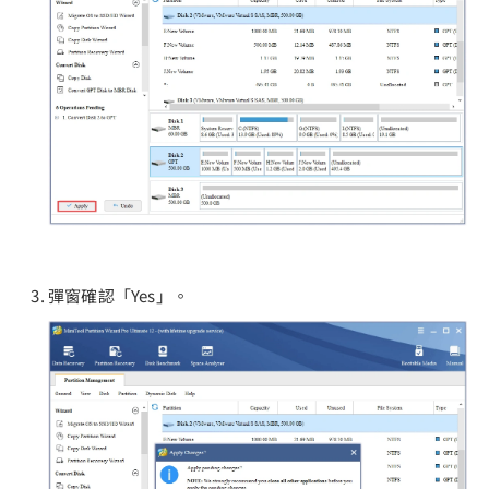
彈窗確認「Yes」。