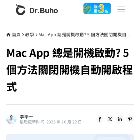
Dr.Buho
首頁
首頁
教學
Mac App 總是開機啟動? 5 個方法關閉開機自動開啟程式
Mac App 總是開機啟動? 5
產品
BuhoCleaner
個方法關閉開機自動開啟程
商店
BuhoUnlocker
式
BuhoRepair
部落格
BuhoNTFS
BuhoBarX
更多
李平一
BuhoLaunchpad
最后更新时间: 2025 年 10 月 22 日
關於我們
聯絡我們