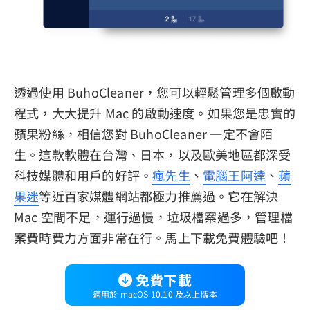
透過使用 BuhoCleaner，您可以輕鬆管理多個啟動
程式，大大提升 Mac 的啟動速度。如果您是忠實的
蘋果粉絲，相信您對 BuhoCleaner 一定不會陌
生。這款軟體在台灣、日本，以及歐美地區都深受
科技媒體和用戶的好評。
瘋先生
、
電腦王阿達
、
蘋
果迷
等近百家媒體網站都極力推薦過。它在解決
Mac 空間不足，運行過慢，垃圾檔案過多，管理檔
案費時費力方面非常在行。馬上下載免費體驗吧！
免費下載
適用於 macOS 10.10 及以上版本